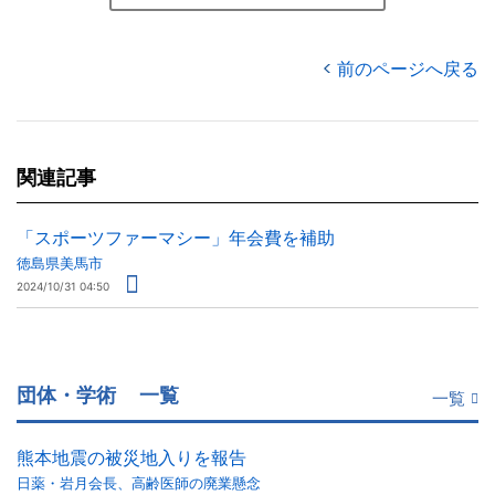
前のページへ戻る
関連記事
「スポーツファーマシー」年会費を補助
徳島県美馬市
2024/10/31 04:50
団体・学術
一覧
一覧
熊本地震の被災地入りを報告
日薬・岩月会長、高齢医師の廃業懸念