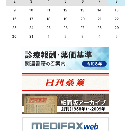
2
3
4
5
6
7
8
9
10
11
12
13
14
15
16
17
18
19
20
21
22
23
24
25
26
27
28
29
30
31
1
2
3
4
5