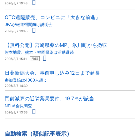
2026/8/7 19:48
OTC遠隔販売、コンビニに「大きな前進」
JFAが報道機関向け説明会
2026/8/7 19:45
【無料公開】宮崎県薬のMP、氷川町から撤収
熊本地震、熊本・福岡県薬は活動継続
2026/8/7 15:11
FREE
日薬新潟大会、事前申し込み12日まで延長
参加登録は4000人超え
2026/8/7 14:30
門前減算の近隣薬局要件、19.7％が該当
NPhA会員調査
2026/8/7 13:33
自動検索（類似記事表示）