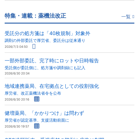
特集・連載：薬機法改正
一覧
受託分の処方箋は「40枚規制」対象外
調剤の外部委託で厚労省、委託分は従来通り
2026/7/3 04:50
一部外部委託、完了時にロットや日時報告
受託側が委託側に、処方箋や調剤録にも記入
2026/6/30 20:34
地域連携薬局、在宅拠点としての役割強化
厚労省、改正薬機法省令を公布
2026/6/30 20:16
健増薬局、「かかりつけ」は問わず
厚労省が認定基準、支援活動前面に
2026/6/30 19:57