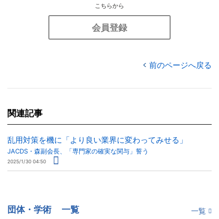
こちらから
会員登録
前のページへ戻る
関連記事
乱用対策を機に「より良い業界に変わってみせる」
JACDS・森副会長、「専門家の確実な関与」誓う
2025/1/30 04:50
団体・学術
一覧
一覧