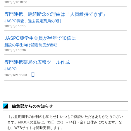
2026/3/17 10:30
専門連携、継続断念の理由は「人員維持できず」
JASPO調査、過去認定薬局の9割
2026/3/8 16:15
JASPO薬学生会員が半年で10倍に
新設の学生向け認定制度が奏功
2026/3/7 18:36
専門連携薬局の広報ツール作成
JASPO
2026/1/21 15:03
編集部からのお知らせ
【お盆期間中の休刊のお知らせ】いつもご愛読いただきありがとうござい
ます。eBOOKの更新は、12日（水）～14日（金）は休みになります。な
お、WEBサイトは随時更新します。