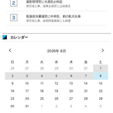
薬剤管理官に大原氏が内定
厚労省人事、薬事企画官には稲角氏
医薬担当審議官に中井氏、初の私大出身
厚労省人事、薬局関連施策にも精通
カレンダー
2026年 8月
日
月
火
水
木
金
土
26
27
28
29
30
31
1
2
3
4
5
6
7
8
9
10
11
12
13
14
15
16
17
18
19
20
21
22
23
24
25
26
27
28
29
30
31
1
2
3
4
5