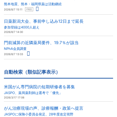
熊本地震、熊本・福岡県薬は活動継続
2026/8/7 15:11
FREE
日薬新潟大会、事前申し込み12日まで延長
参加登録は4000人超え
2026/8/7 14:30
門前減算の近隣薬局要件、19.7％が該当
NPhA会員調査
2026/8/7 13:33
自動検索（類似記事表示）
米国がん専門病院の短期研修者を募集
JASPO、薬局薬剤師は選考で「優先」
2026/3/17 17:06
がん治療現場の声、診療報酬・政策へ提言
JASPOに保険小委員会発足、28年度改定視野