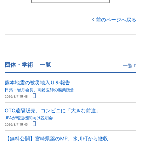
前のページへ戻る
団体・学術
一覧
一覧
熊本地震の被災地入りを報告
日薬・岩月会長、高齢医師の廃業懸念
2026/8/7 19:48
OTC遠隔販売、コンビニに「大きな前進」
JFAが報道機関向け説明会
2026/8/7 19:45
【無料公開】宮崎県薬のMP、氷川町から撤収