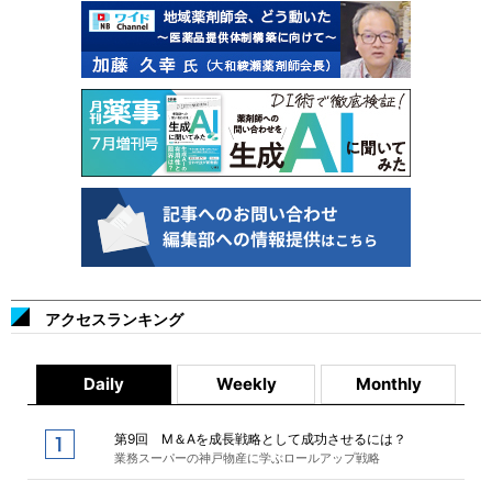
アクセスランキング
Daily
Weekly
Monthly
第9回 M＆Aを成長戦略として成功させるには？
業務スーパーの神戸物産に学ぶロールアップ戦略