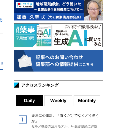
る
アクセスランキング
Daily
Weekly
Monthly
薬局に心電計、「置くだけでなくどう使う
か」
セルメ機器の活用モデル、AF受診接続に課題