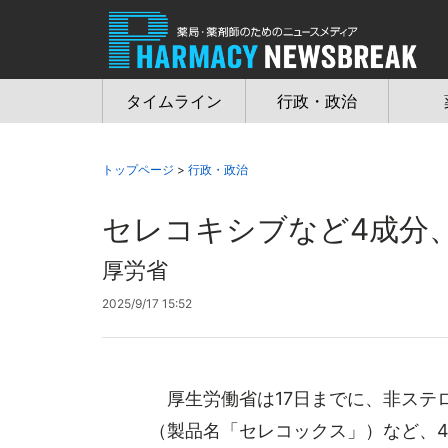
Jump
to
navigation
タイムライン
行政・政治
トップページ
>
行政・政治
セレコキシブなど4成分
厚労省
2025/9/17 15:52
厚生労働省は17日までに、非ステロ
（製品名「セレコックス」）など、4