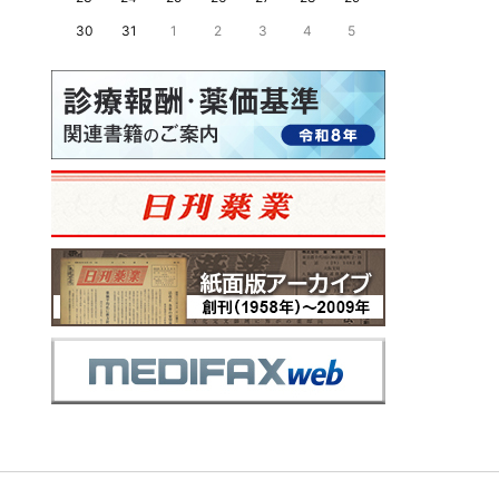
30
31
1
2
3
4
5