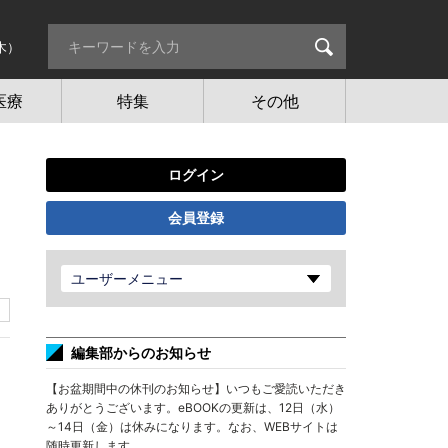
木）
医療
特集
その他
ログイン
会員登録
ユーザーメニュー
編集部からのお知らせ
【お盆期間中の休刊のお知らせ】いつもご愛読いただき
ありがとうございます。eBOOKの更新は、12日（水）
～14日（金）は休みになります。なお、WEBサイトは
随時更新します。