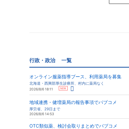
行政・政治
一覧
オンライン服薬指導ブース、利用薬局を募集
北海道・西興部厚生診療所、村内に薬局なく
NEW
2026/8/6 18:11
地域連携・健増薬局の報告事項でパブコメ
厚労省、29日まで
2026/8/6 14:53
OTC類似薬、検討会取りまとめでパブコメ