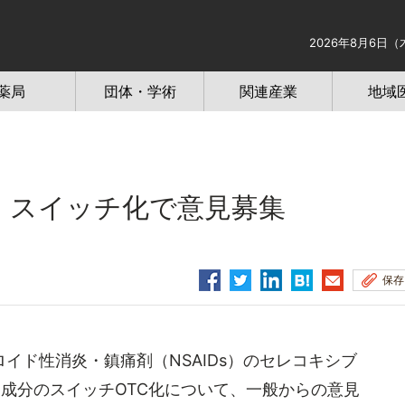
2026年8月6日（
薬局
団体・学術
関連産業
地域
、スイッチ化で意見募集
保存
イド性消炎・鎮痛剤（NSAIDs）のセレコキシブ
成分のスイッチOTC化について、一般からの意見