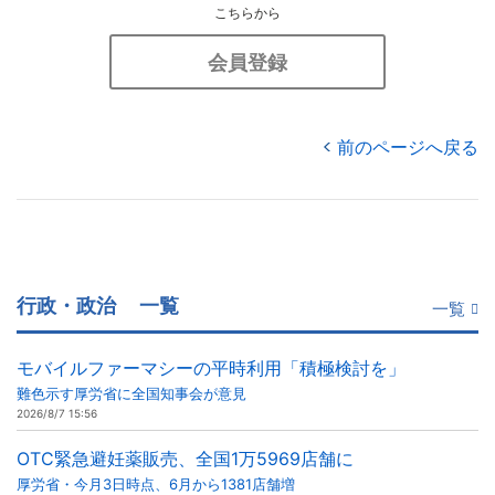
こちらから
会員登録
前のページへ戻る
行政・政治
一覧
一覧
モバイルファーマシーの平時利用「積極検討を」
難色示す厚労省に全国知事会が意見
2026/8/7 15:56
OTC緊急避妊薬販売、全国1万5969店舗に
厚労省・今月3日時点、6月から1381店舗増