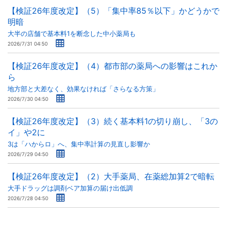
【検証26年度改定】（5）「集中率85％以下」かどうかで
明暗
大半の店舗で基本料1を断念した中小薬局も
2026/7/31 04:50
【検証26年度改定】（4）都市部の薬局への影響はこれか
ら
地方部と大差なく、効果なければ「さらなる方策」
2026/7/30 04:50
【検証26年度改定】（3）続く基本料1の切り崩し、「3の
イ」や2に
3は「ハからロ」へ、集中率計算の見直し影響か
2026/7/29 04:50
【検証26年度改定】（2）大手薬局、在薬総加算2で暗転
大手ドラッグは調剤ベア加算の届け出低調
2026/7/28 04:50