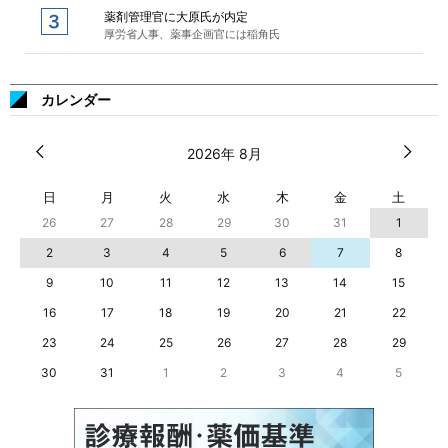
薬剤管理官に大原氏が内定
厚労省人事、薬事企画官には稲角氏
カレンダー
2026年 8月
日
月
火
水
木
金
土
26
27
28
29
30
31
1
2
3
4
5
6
7
8
9
10
11
12
13
14
15
16
17
18
19
20
21
22
23
24
25
26
27
28
29
30
31
1
2
3
4
5