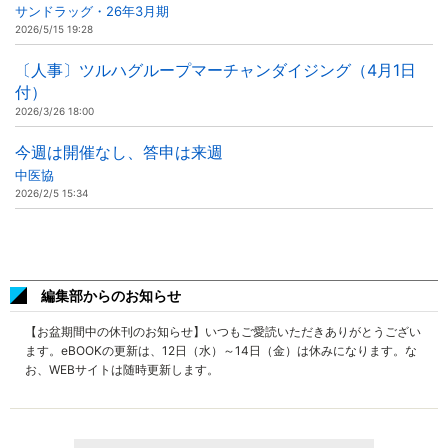
サンドラッグ・26年3月期
2026/5/15 19:28
〔人事〕ツルハグループマーチャンダイジング（4月1日
付）
2026/3/26 18:00
今週は開催なし、答申は来週
中医協
2026/2/5 15:34
編集部からのお知らせ
【お盆期間中の休刊のお知らせ】いつもご愛読いただきありがとうござい
ます。eBOOKの更新は、12日（水）～14日（金）は休みになります。な
お、WEBサイトは随時更新します。