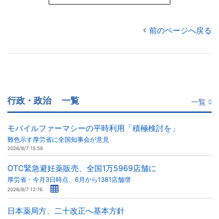
前のページへ戻る
行政・政治
一覧
一覧
モバイルファーマシーの平時利用「積極検討を」
難色示す厚労省に全国知事会が意見
2026/8/7 15:56
OTC緊急避妊薬販売、全国1万5969店舗に
厚労省・今月3日時点、6月から1381店舗増
2026/8/7 12:16
日本薬局方、二十改正へ基本方針