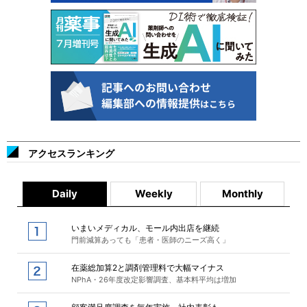
アクセスランキング
Daily
Weekly
Monthly
いまいメディカル、モール内出店を継続
門前減算あっても「患者・医師のニーズ高く」
在薬総加算2と調剤管理料で大幅マイナス
NPhA・26年度改定影響調査、基本料平均は増加