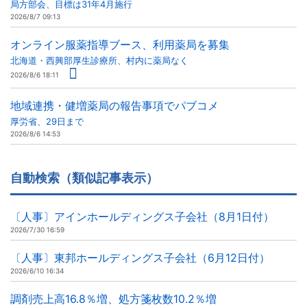
局方部会、目標は31年4月施行
2026/8/7 09:13
オンライン服薬指導ブース、利用薬局を募集
北海道・西興部厚生診療所、村内に薬局なく
2026/8/6 18:11
地域連携・健増薬局の報告事項でパブコメ
厚労省、29日まで
2026/8/6 14:53
自動検索（類似記事表示）
〔人事〕アインホールディングス子会社（8月1日付）
2026/7/30 16:59
〔人事〕東邦ホールディングス子会社（6月12日付）
2026/6/10 16:34
調剤売上高16.8％増、処方箋枚数10.2％増