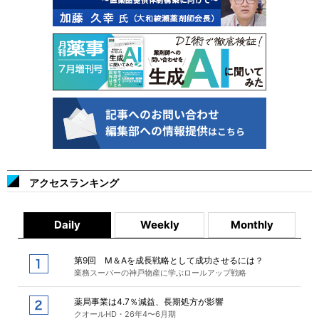
アクセスランキング
Daily
Weekly
Monthly
第9回 M＆Aを成長戦略として成功させるには？
業務スーパーの神戸物産に学ぶロールアップ戦略
薬局事業は4.7％減益、長期処方が影響
クオールHD・26年4〜6月期