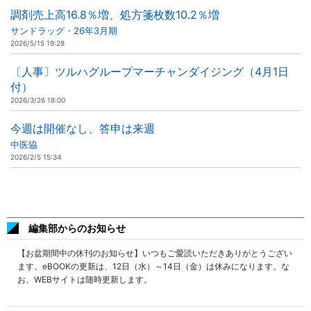
調剤売上高16.8％増、処方箋枚数10.2％増
サンドラッグ・26年3月期
2026/5/15 19:28
〔人事〕ツルハグループマーチャンダイジング（4月1日
付）
2026/3/26 18:00
今週は開催なし、答申は来週
中医協
2026/2/5 15:34
編集部からのお知らせ
【お盆期間中の休刊のお知らせ】いつもご愛読いただきありがとうござい
ます。eBOOKの更新は、12日（水）～14日（金）は休みになります。な
お、WEBサイトは随時更新します。