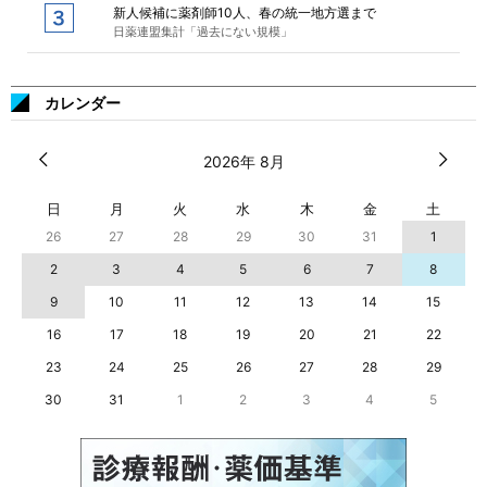
新人候補に薬剤師10人、春の統一地方選まで
日薬連盟集計「過去にない規模」
カレンダー
2026年 8月
日
月
火
水
木
金
土
26
27
28
29
30
31
1
2
3
4
5
6
7
8
9
10
11
12
13
14
15
16
17
18
19
20
21
22
23
24
25
26
27
28
29
30
31
1
2
3
4
5