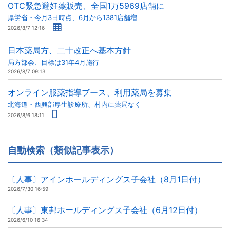
OTC緊急避妊薬販売、全国1万5969店舗に
厚労省・今月3日時点、6月から1381店舗増
2026/8/7 12:16
日本薬局方、二十改正へ基本方針
局方部会、目標は31年4月施行
2026/8/7 09:13
オンライン服薬指導ブース、利用薬局を募集
北海道・西興部厚生診療所、村内に薬局なく
2026/8/6 18:11
自動検索（類似記事表示）
〔人事〕アインホールディングス子会社（8月1日付）
2026/7/30 16:59
〔人事〕東邦ホールディングス子会社（6月12日付）
2026/6/10 16:34