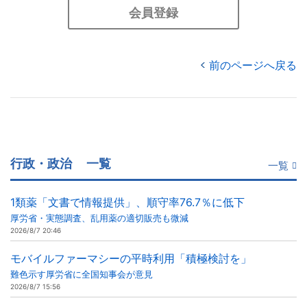
会員登録
前のページへ戻る
行政・政治
一覧
一覧
1類薬「文書で情報提供」、順守率76.7％に低下
厚労省・実態調査、乱用薬の適切販売も微減
2026/8/7 20:46
モバイルファーマシーの平時利用「積極検討を」
難色示す厚労省に全国知事会が意見
2026/8/7 15:56