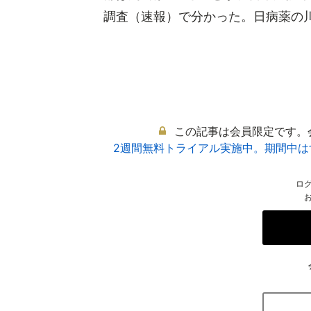
調査（速報）で分かった。日病薬の川上
この記事は会員限定です。
2週間無料トライアル実施中。期間中
ロ