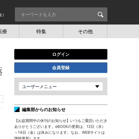
金）
医療
特集
その他
ログイン
会員登録
薬
ユーザーメニュー
編集部からのお知らせ
【お盆期間中の休刊のお知らせ】いつもご愛読いただき
ありがとうございます。eBOOKの更新は、12日（水）
～14日（金）は休みになります。なお、WEBサイトは
随時更新します。