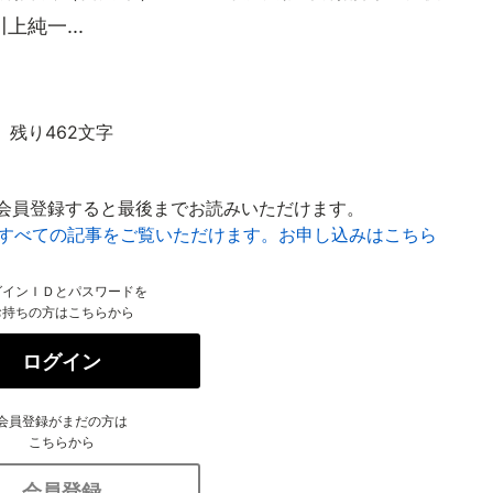
純一...
残り462文字
会員登録すると最後までお読みいただけます。
はすべての記事をご覧いただけます。お申し込みはこちら
グインＩＤとパスワードを
お持ちの方はこちらから
ログイン
会員登録がまだの方は
こちらから
会員登録