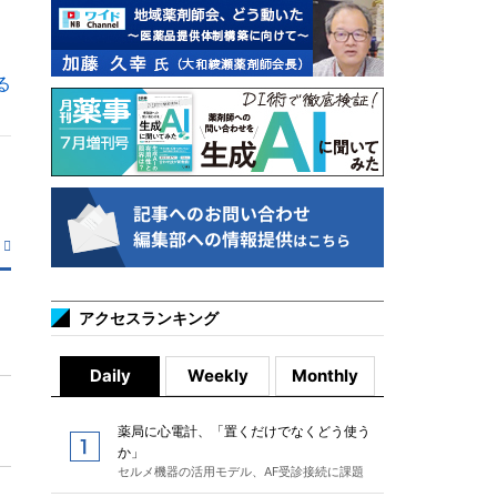
る
アクセスランキング
Daily
Weekly
Monthly
薬局に心電計、「置くだけでなくどう使う
か」
セルメ機器の活用モデル、AF受診接続に課題