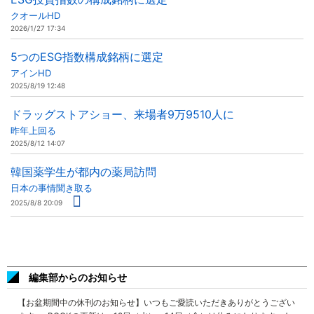
クオールHD
2026/1/27 17:34
5つのESG指数構成銘柄に選定
アインHD
2025/8/19 12:48
ドラッグストアショー、来場者9万9510人に
昨年上回る
2025/8/12 14:07
韓国薬学生が都内の薬局訪問
日本の事情聞き取る
2025/8/8 20:09
編集部からのお知らせ
【お盆期間中の休刊のお知らせ】いつもご愛読いただきありがとうござい