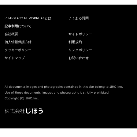
PHARMACY NEWSBREAKとは
よくある質問
記事利用について
会社概要
サイトポリシー
個人情報保護方針
利用規約
クッキーポリシー
リンクポリシー
サイトマップ
お問い合わせ
All documents,images and photographs contained in this site belong to JIHO,Inc.
Use of these documents, images and photographs is strictly prohibited.
Copyright (C) JIHO,Inc.