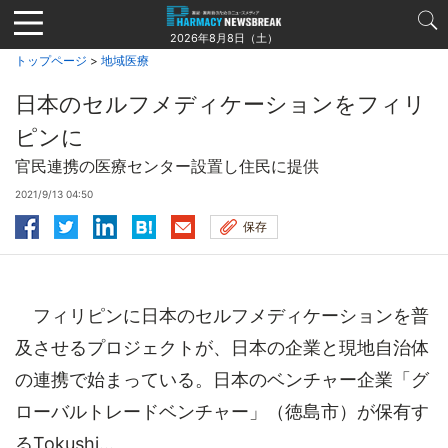
Jump
to
2026年8月8日（土）
navigation
トップページ
>
地域医療
日本のセルフメディケーションをフィリ
ピンに
官民連携の医療センター設置し住民に提供
2021/9/13 04:50
保存
フィリピンに日本のセルフメディケーションを普
及させるプロジェクトが、日本の企業と現地自治体
の連携で始まっている。日本のベンチャー企業「グ
ローバルトレードベンチャー」（徳島市）が保有す
るTokushi...