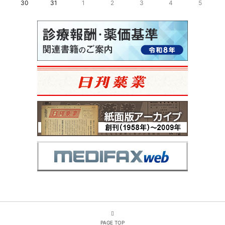
30
31
1
2
3
4
5
PAGE TOP