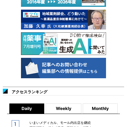
アクセスランキング
Daily
Weekly
Monthly
いまいメディカル、モール内出店を継続