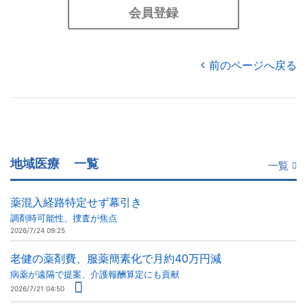
会員登録
前のページへ戻る
地域医療
一覧
一覧
薬混入経路特定せず幕引き
調剤時可能性、捜査が焦点
2026/7/24 09:25
老健の薬剤費、服薬簡素化で月約40万円減
病薬が遠隔で提案、介護報酬算定にも貢献
2026/7/21 04:50