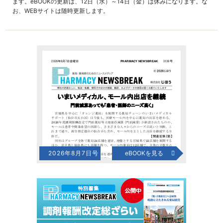
ます。eBOOKの更新は、12日（水）～14日（金）は休みになります。な
お、WEBサイトは随時更新します。
2026年8月7日号
eBOOKを見る