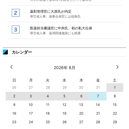
薬剤管理官に大原氏が内定
厚労省人事、薬事企画官には稲角氏
医薬担当審議官に中井氏、初の私大出身
厚労省人事、薬局関連施策にも精通
カレンダー
2026年 8月
日
月
火
水
木
金
土
26
27
28
29
30
31
1
2
3
4
5
6
7
8
9
10
11
12
13
14
15
16
17
18
19
20
21
22
23
24
25
26
27
28
29