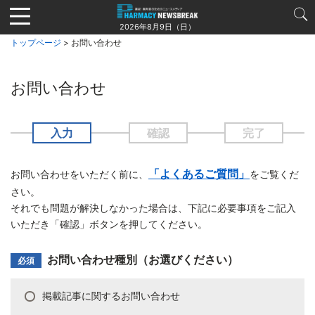
Jump
to
2026年8月9日（日）
navigation
トップページ
> お問い合わせ
お問い合わせ
入力
確認
完了
「よくあるご質問」
お問い合わせをいただく前に、
をご覧くだ
さい。
それでも問題が解決しなかった場合は、下記に必要事項をご記入
いただき「確認」ボタンを押してください。
お問い合わせ種別（お選びください）
必須
お
掲載記事に関するお問い合わせ
問