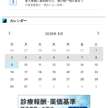
新人候補に薬剤師10人、春の統一地方選まで
日薬連盟集計「過去にない規模」
カレンダー
2026年 8月
日
月
火
水
木
金
土
26
27
28
29
30
31
1
2
3
4
5
6
7
8
9
10
11
12
13
14
15
16
17
18
19
20
21
22
23
24
25
26
27
28
29
30
31
1
2
3
4
5