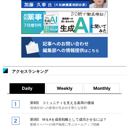
アクセスランキング
Daily
Weekly
Monthly
第8回 コミュニティを支える薬局の価値
地域自治への参画が生み出す新たな役割
第9回 M＆Aを成長戦略として成功させるには？
業務スーパーの神戸物産に学ぶロールアップ戦略