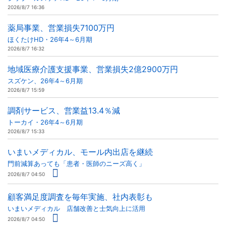
2026/8/7 16:36
薬局事業、営業損失7100万円
ほくたけHD・26年4～6月期
2026/8/7 16:32
地域医療介護支援事業、営業損失2億2900万円
スズケン、26年4～6月期
2026/8/7 15:59
調剤サービス、営業益13.4％減
トーカイ・26年4～6月期
2026/8/7 15:33
いまいメディカル、モール内出店を継続
門前減算あっても「患者・医師のニーズ高く」
2026/8/7 04:50
顧客満足度調査を毎年実施、社内表彰も
いまいメディカル 店舗改善と士気向上に活用
2026/8/7 04:50