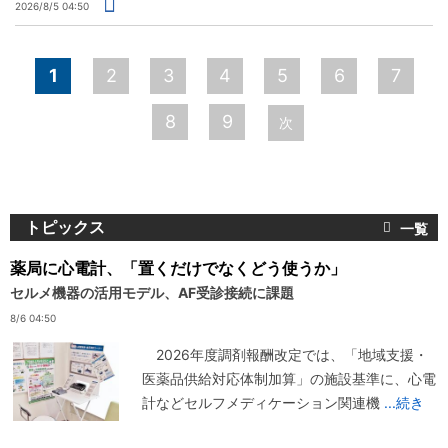
2026/8/5 04:50
ペ
1
2
3
4
5
6
7
ー
8
9
次
ジ
トピックス
薬局に心電計、「置くだけでなくどう使うか」
セルメ機器の活用モデル、AF受診接続に課題
8/6 04:50
2026年度調剤報酬改定では、「地域支援・
医薬品供給対応体制加算」の施設基準に、心電
計などセルフメディケーション関連機
...続き