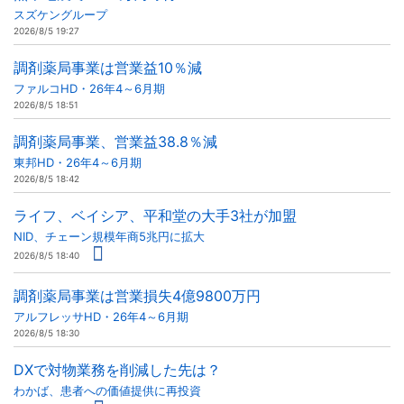
スズケングループ
2026/8/5 19:27
調剤薬局事業は営業益10％減
ファルコHD・26年4～6月期
2026/8/5 18:51
調剤薬局事業、営業益38.8％減
東邦HD・26年4～6月期
2026/8/5 18:42
ライフ、ベイシア、平和堂の大手3社が加盟
NID、チェーン規模年商5兆円に拡大
2026/8/5 18:40
調剤薬局事業は営業損失4億9800万円
アルフレッサHD・26年4～6月期
2026/8/5 18:30
DXで対物業務を削減した先は？
わかば、患者への価値提供に再投資