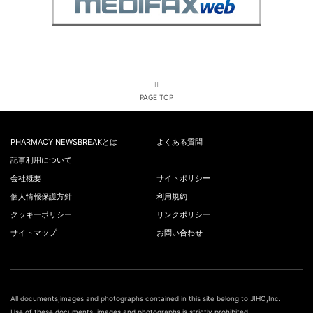
PAGE TOP
PHARMACY NEWSBREAKとは
よくある質問
記事利用について
会社概要
サイトポリシー
個人情報保護方針
利用規約
クッキーポリシー
リンクポリシー
サイトマップ
お問い合わせ
All documents,images and photographs contained in this site belong to JIHO,Inc.
Use of these documents, images and photographs is strictly prohibited.