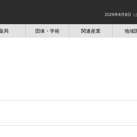
2026年8月8日（
薬局
団体・学術
関連産業
地域