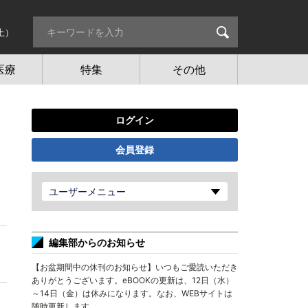
土）
医療
特集
その他
ログイン
会員登録
ユーザーメニュー
編集部からのお知らせ
【お盆期間中の休刊のお知らせ】いつもご愛読いただき
ありがとうございます。eBOOKの更新は、12日（水）
～14日（金）は休みになります。なお、WEBサイトは
随時更新します。