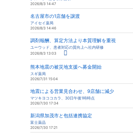
2026/8/3 14:47
名古屋市の1店舗を譲渡
アイセイ薬局
2026/8/3 14:46
調剤報酬、算定方法より本質理解を重視
ユーウッド、患者対応の質向上へ社内研修
2026/8/3 13:03
熊本地震の被災地支援へ募金開始
スギ薬局
2026/7/31 15:04
地震による営業見合わせ、9店舗に減少
マツキヨココカラ、30日午後1時時点
2026/7/30 17:34
新潟県加茂市と包括連携協定
富士薬品
2026/7/30 17:21