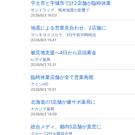
宇土市と宇城市で計2店舗が臨時休業
サンドラッグ、熊本地震の影響で
2026/8/3 16:03
地震による営業見合わせ、2店舗に
マツキヨココカラ、3日午前10時時点
2026/8/3 15:41
被災地支援へ4日から店頭募金
レデイ薬局
2026/8/3 15:31
臨時休業店舗が全て営業再開
アインHD
2026/8/3 15:31
北海道の1店舗が健サポ薬局に
ナカジマ薬局
2026/8/3 14:59
総合メディ、都内5店舗が直営に
グループ2社を吸収合併