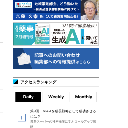
アクセスランキング
Daily
Weekly
Monthly
第9回 M＆Aを成長戦略として成功させる
には？
業務スーパーの神戸物産に学ぶロールアップ戦
略