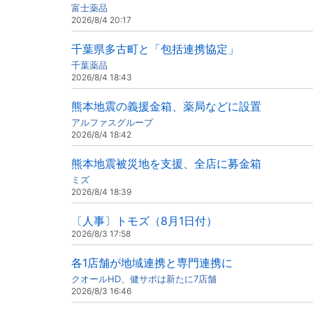
富士薬品
2026/8/4 20:17
千葉県多古町と「包括連携協定」
千葉薬品
2026/8/4 18:43
熊本地震の義援金箱、薬局などに設置
アルファスグループ
2026/8/4 18:42
熊本地震被災地を支援、全店に募金箱
ミズ
2026/8/4 18:39
〔人事〕トモズ（8月1日付）
2026/8/3 17:58
各1店舗が地域連携と専門連携に
クオールHD、健サポは新たに7店舗
2026/8/3 16:46