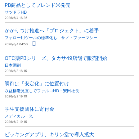
PB商品としてブレンド米発売
サツドラHD
2026/6/4 18:36
かかりつけ推進へ「プロジェクト」に着手
フォロー用ツールの標準化も サノ・ファーマシー
2026/6/4 04:50
OTC薬PBシリーズ、タカサ49店舗で販売開始
日本調剤
2026/6/3 18:15
調剤は「安定化」に位置付け
収益構造見直しでファルコHD・安田社長
2026/6/2 19:19
学生支援団体に寄付金
メディカル一光
2026/6/2 19:15
ピッキングアプリ、キリン堂で導入拡大