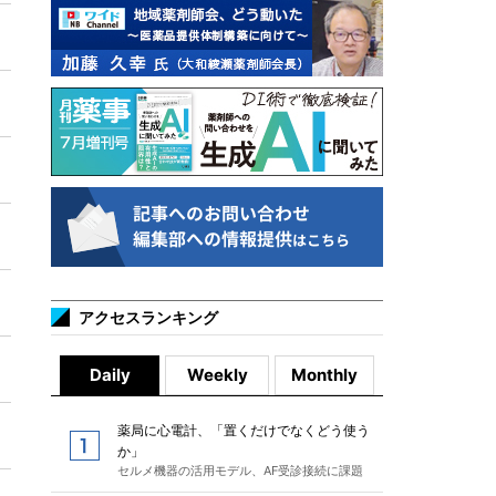
アクセスランキング
Daily
Weekly
Monthly
薬局に心電計、「置くだけでなくどう使う
か」
セルメ機器の活用モデル、AF受診接続に課題