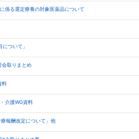
調剤に係る選定療養の対象医薬品について
項目について」
検討会取りまとめ
資料
療・介護WG資料
「診療報酬改定について」他