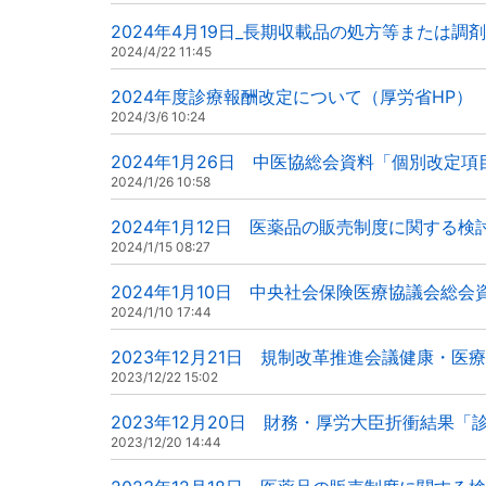
2024年4月19日_長期収載品の処方等または
2024/4/22 11:45
2024年度診療報酬改定について（厚労省HP）
2024/3/6 10:24
2024年1月26日 中医協総会資料「個別改定
2024/1/26 10:58
2024年1月12日 医薬品の販売制度に関する
2024/1/15 08:27
2024年1月10日 中央社会保険医療協議会総会
2024/1/10 17:44
2023年12月21日 規制改革推進会議健康・医
2023/12/22 15:02
2023年12月20日 財務・厚労大臣折衝結果
2023/12/20 14:44