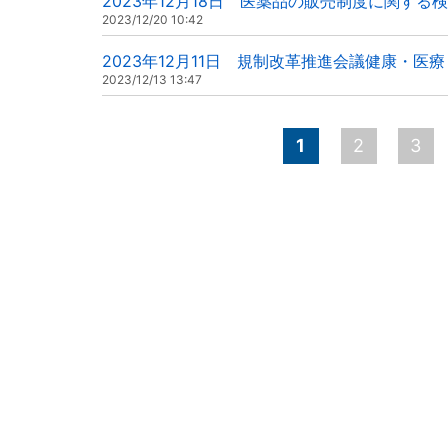
2023年12月18日 医薬品の販売制度に関する
2023/12/20 10:42
2023年12月11日 規制改革推進会議健康・医
2023/12/13 13:47
ペ
1
2
3
ー
ジ