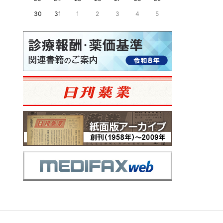
30
31
1
2
3
4
5