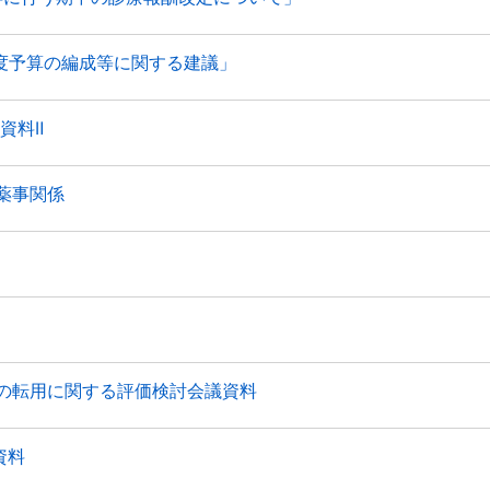
5年度予算の編成等に関する建議」
資料Ⅱ
 薬事関係
への転用に関する評価検討会議資料
資料