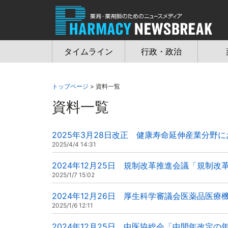
Jump
to
navigation
タイムライン
行政・政治
トップページ
> 資料一覧
資料一覧
2025年3月28日改正 健康寿命延伸産業分野
2025/4/4 14:31
2024年12月25日 規制改革推進会議「規制
2025/1/7 15:02
2024年12月26日 厚生科学審議会医薬品医
2025/1/6 12:11
2024年12月25日 中医協総会「中間年改定