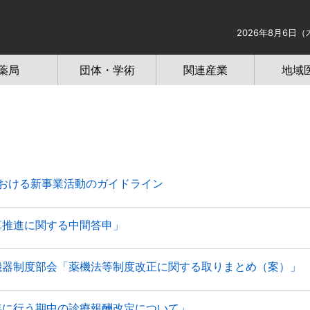
2026年8月6日（
薬局
団体・学術
関連産業
地域
における新事業活動のガイドライン
改革推進に関する中間答申」
療機器制度部会「薬機法等制度改正に関する取りまとめ（案）」
の年に行う期中の診療報酬改定について」