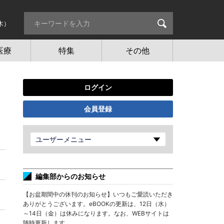
木）
医療
特集
その他
ログイン
会員登録
ユーザーメニュー
編集部からのお知らせ
【お盆期間中の休刊のお知らせ】いつもご愛読いただき
ありがとうございます。eBOOKの更新は、12日（水）
～14日（金）は休みになります。なお、WEBサイトは
随時更新します。