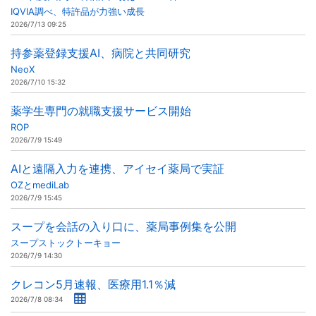
IQVIA調べ、特許品が力強い成長
2026/7/13 09:25
持参薬登録支援AI、病院と共同研究
NeoX
2026/7/10 15:32
薬学生専門の就職支援サービス開始
ROP
2026/7/9 15:49
AIと遠隔入力を連携、アイセイ薬局で実証
OZとmediLab
2026/7/9 15:45
スープを会話の入り口に、薬局事例集を公開
スープストックトーキョー
2026/7/9 14:30
クレコン5月速報、医療用1.1％減
2026/7/8 08:34