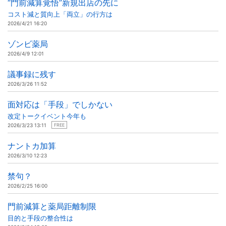
“門前減算覚悟”新規出店の先に
コスト減と質向上「両立」の行方は
2026/4/21 16:20
ゾンビ薬局
2026/4/9 12:01
議事録に残す
2026/3/26 11:52
面対応は「手段」でしかない
改定トークイベント今年も
2026/3/23 13:11
FREE
ナントカ加算
2026/3/10 12:23
禁句？
2026/2/25 16:00
門前減算と薬局距離制限
目的と手段の整合性は