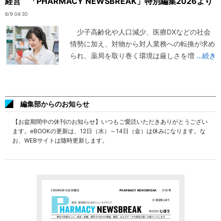
経営 「PHARMACY NEWSBREAK」特別編集2026より
6/9 04:30
少子高齢化や人口減少、医療DXなどの社会
情勢に加え、対物から対人業務への転換が求め
られ、薬局を取り巻く環境は厳しさを増
...続き
編集部からのお知らせ
【お盆期間中の休刊のお知らせ】いつもご愛読いただきありがとうござい
ます。eBOOKの更新は、12日（水）～14日（金）は休みになります。な
お、WEBサイトは随時更新します。