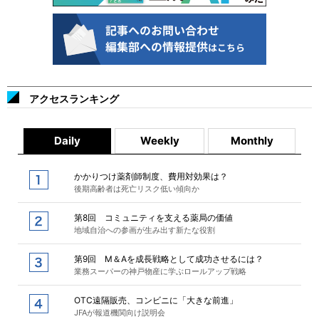
アクセスランキング
Daily
Weekly
Monthly
かかりつけ薬剤師制度、費用対効果は？
後期高齢者は死亡リスク低い傾向か
第8回 コミュニティを支える薬局の価値
地域自治への参画が生み出す新たな役割
第9回 M＆Aを成長戦略として成功させるには？
業務スーパーの神戸物産に学ぶロールアップ戦略
OTC遠隔販売、コンビニに「大きな前進」
JFAが報道機関向け説明会