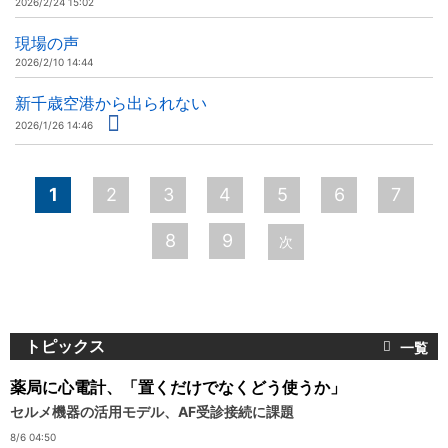
2026/2/24 15:02
現場の声
2026/2/10 14:44
新千歳空港から出られない
2026/1/26 14:46
ペ
1
2
3
4
5
6
7
ー
8
9
次
ジ
トピックス
薬局に心電計、「置くだけでなくどう使うか」
セルメ機器の活用モデル、AF受診接続に課題
8/6 04:50