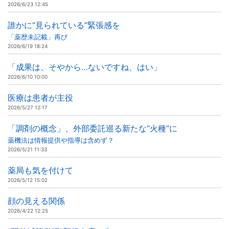
2026/6/23 12:45
誰かに“見られている”緊張感を
「薬歴未記載」再び
2026/6/19 18:24
「成果は、そやから…ないですね、はい」
2026/6/10 10:00
医療は患者が主役
2026/5/27 12:17
「調剤の概念」、外部委託巡る新たな“火種”に
薬機法は情報提供や指導は含めず？
2026/5/21 11:33
薬局も気を付けて
2026/5/12 15:02
顔の見える関係
2026/4/22 12:25