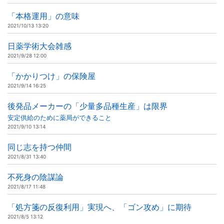
「本格運用」の意味
2021/10/13 13:20
日薬学術大会雑感
2021/9/28 12:00
「かかりつけ」の保険屋
2021/9/14 16:25
後発品メーカーの「少量多品種生産」は限界
安定供給のために薬局ができること
2021/9/10 13:14
同じ志を持つ仲間
2021/8/31 13:40
不死身の陰謀論
2021/8/17 11:48
「処方箋の反復利用」実現へ、「ゴン攻め」に期待
2021/8/5 13:12