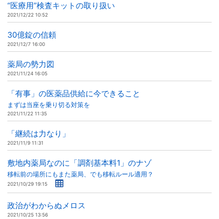
“医療用”検査キットの取り扱い
2021/12/22 10:52
30億錠の信頼
2021/12/7 16:00
薬局の勢力図
2021/11/24 16:05
「有事」の医薬品供給に今できること
まずは当座を乗り切る対策を
2021/11/22 11:35
「継続は力なり」
2021/11/9 11:31
敷地内薬局なのに「調剤基本料1」のナゾ
移転前の場所にもまた薬局、でも移転ルール適用？
2021/10/29 19:15
政治がわからぬメロス
2021/10/25 13:56