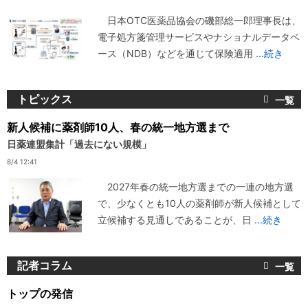
日本OTC医薬品協会の磯部総一郎理事長は、
電子処方箋管理サービスやナショナルデータベ
ース（NDB）などを通じて保険適用
...続き
トピックス
新人候補に薬剤師10人、春の統一地方選まで
日薬連盟集計「過去にない規模」
8/4 12:41
2027年春の統一地方選までの一連の地方選
で、少なくとも10人の薬剤師が新人候補として
立候補する見通しであることが、日
...続き
記者コラム
トップの発信