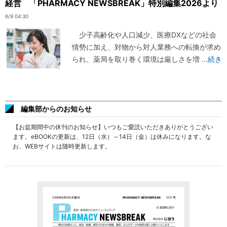
経営 「PHARMACY NEWSBREAK」特別編集2026より
6/9 04:30
少子高齢化や人口減少、医療DXなどの社会
情勢に加え、対物から対人業務への転換が求め
られ、薬局を取り巻く環境は厳しさを増
...続き
編集部からのお知らせ
【お盆期間中の休刊のお知らせ】いつもご愛読いただきありがとうござい
ます。eBOOKの更新は、12日（水）～14日（金）は休みになります。な
お、WEBサイトは随時更新します。