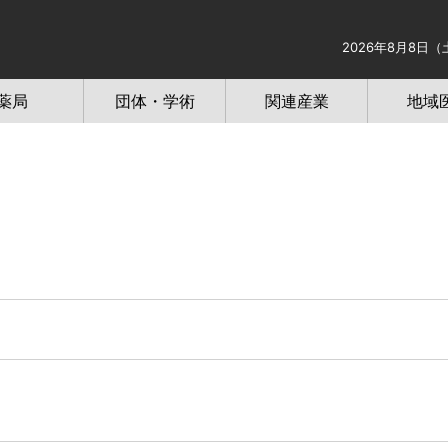
2026年8月8日（
薬局
団体・学術
関連産業
地域