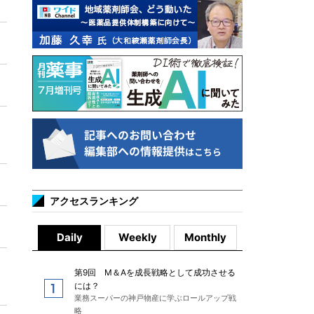
アクセスランキング
Daily
Weekly
Monthly
第9回 M＆Aを成長戦略として成功させる
には？
業務スーパーの神戸物産に学ぶロールアップ戦
略