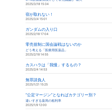
2025/3/18 15:34
宿が取れない！
2025/3/4 15:01
ガンダムの入り口
2025/2/18 17:04
零売規制に国会論戦はないのか
どう考える「医療用医薬品」
2025/2/18 14:55
カスハラは「我慢」するもの？
2025/2/4 14:53
無罪請負人
2025/1/21 15:25
“公定マージン”となればカテゴリー別？
違いすぎる薬局の粗利率
2025/1/9 12:00