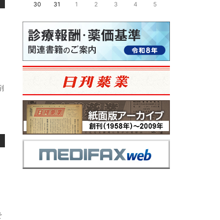
30
31
1
2
3
4
5
剤
、
そ