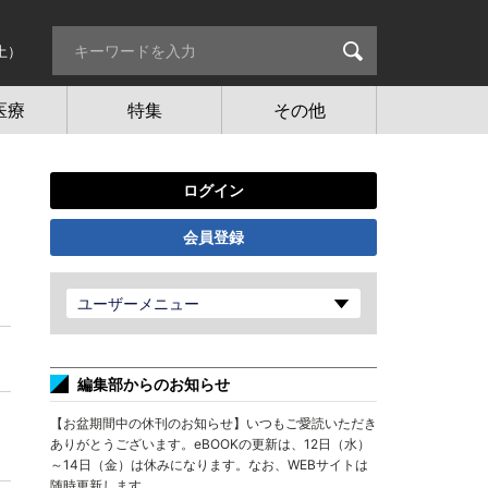
土）
医療
特集
その他
ログイン
会員登録
ユーザーメニュー
編集部からのお知らせ
【お盆期間中の休刊のお知らせ】いつもご愛読いただき
ありがとうございます。eBOOKの更新は、12日（水）
～14日（金）は休みになります。なお、WEBサイトは
随時更新します。