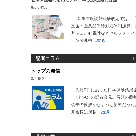
8/6 04:50
2026年度調剤報酬改定では、
支援・医薬品供給対応体制加算」
基準に、心電計などセルフメディ
ョン関連機
...続き
記者コラム
トップの発信
8/5 15:29
先月9日にあった日本保険薬局
（NPhA）の記者会見。冒頭の藤
会長の挨拶がちょっと新鮮だった
井会長は挨拶
...続き