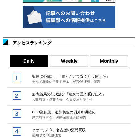
アクセスランキング
Daily
Weekly
Monthly
薬局に心電計、「置くだけでなくどう使うか」
セルメ機器の活用モデル、AF受診接続に課題
府内薬局の行政処分「極めて重く受け止め」
大阪府薬・伊藤会長、会員薬局と明かす
OTC類似薬、追加負担の例外を明確化
厚労省検討会、医療保険部会に報告へ
クオールHD、名古屋の薬局買収
愛知県で3店舗運営