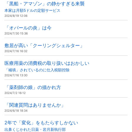
「黒船・アマゾン」の静かすぎる来襲
本家は月額5ドルの定額サービス
2024/8/19 12:06
「オパールの炎」は今
2024/7/30 15:36
敷居が高い「クーリングシェルター」
2024/7/16 16:32
医療用薬の消費税の取り扱いはおかしい
「補填」されているのに仕入税額控除
2024/7/16 13:30
「薬剤師の娘」の描かれ方
2024/7/2 16:12
「関連質問はありませんか」
2024/6/18 18:34
2年で「変化」をもたらすしかない
出鼻くじかれた日薬・岩月新執行部