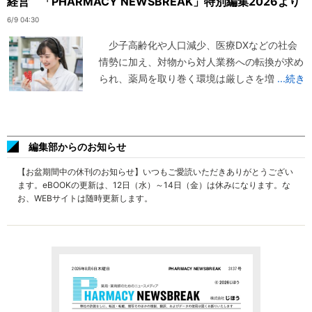
経営 「PHARMACY NEWSBREAK」特別編集2026より
6/9 04:30
少子高齢化や人口減少、医療DXなどの社会
情勢に加え、対物から対人業務への転換が求め
られ、薬局を取り巻く環境は厳しさを増
...続き
編集部からのお知らせ
【お盆期間中の休刊のお知らせ】いつもご愛読いただきありがとうござい
ます。eBOOKの更新は、12日（水）～14日（金）は休みになります。な
お、WEBサイトは随時更新します。