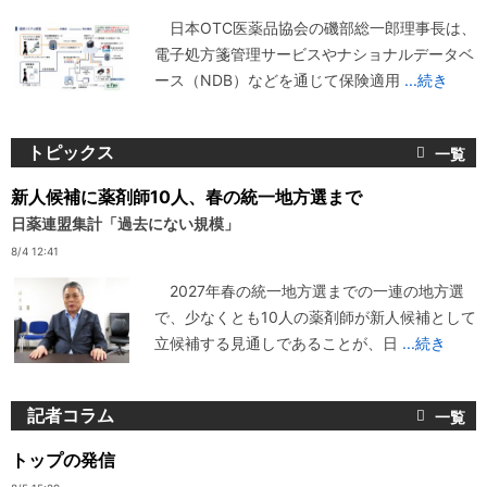
日本OTC医薬品協会の磯部総一郎理事長は、
電子処方箋管理サービスやナショナルデータベ
ース（NDB）などを通じて保険適用
...続き
トピックス
新人候補に薬剤師10人、春の統一地方選まで
日薬連盟集計「過去にない規模」
8/4 12:41
2027年春の統一地方選までの一連の地方選
で、少なくとも10人の薬剤師が新人候補として
立候補する見通しであることが、日
...続き
記者コラム
トップの発信