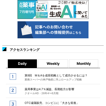
アクセスランキング
Daily
Weekly
Monthly
第9回 M＆Aを成長戦略として成功させるには？
業務スーパーの神戸物産に学ぶロールアップ戦略
薬局事業は4.7％減益、長期処方が影響
クオールHD・26年4〜6月期
OTC遠隔販売、コンビニに「大きな前進」