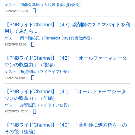
ゲスト 加藤久幸氏（大和綾瀬薬剤師会長）
2026/4/17 12:00
【PNBワイドChannel】（43）薬剤師のスキマバイトを利
用してみたら…
ゲスト 岡本翔佑氏（Farmacia Days代表取締役）
2025/9/5 12:00
【PNBワイドChannel】（42） 「オールファーマシータ
ウンの収益力」（後編）
ゲスト 糸賀誠氏（マイライフ社長）
2025/7/4 12:00
【PNBワイドChannel】（41） 「オールファーマシータ
ウンの収益力」（前編）
ゲスト 糸賀誠氏（マイライフ社長）
2025/6/27 12:00
【PNBワイドChannel】（40） 「薬剤師に処方権を」の
その後（後編）