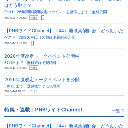
はどう動く？
Part1 26年調剤報酬改定のポイントを整理しよう〔無料公開〕
2026/5/15 21:00
FREE
【PNBワイドChannel】（44）地域薬剤師会、どう動いた
ゲスト 加藤久幸氏（大和綾瀬薬剤師会長）
2026/4/17 12:00
2026年度改定トークイベント公開中
5月1日まで、無料登録で視聴可
2026/4/11 09:00
FREE
2026年度改定トークイベントを公開
5月1日まで、登録後すぐに視聴可
2026/4/4 10:00
FREE
特集・連載：PNBワイドChannel
一覧
【PNBワイドChannel】（44）地域薬剤師会、どう動いた