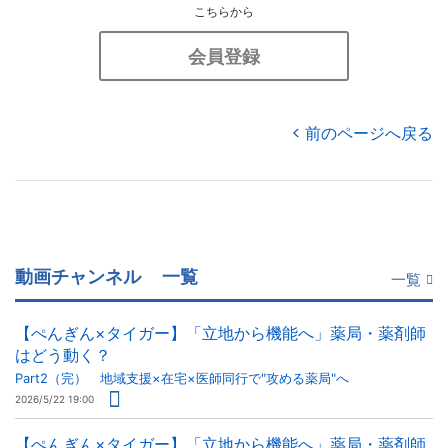
こちらから
会員登録
前のページへ戻る
動画チャンネル
一覧
一覧
【ぺんぎん×タイガー】「立地から機能へ」薬局・薬剤師
はどう動く？
Part2（完） 地域支援×在宅×医師同行で"攻める薬局"へ
2026/5/22 19:00
【ぺんぎん×タイガー】「立地から機能へ」薬局・薬剤師