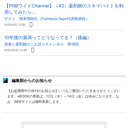
【PNBワイドChannel】（43）薬剤師のスキマバイトを利
用してみたら…
ゲスト 岡本翔佑氏（Farmacia Days代表取締役）
2025/9/5 12:00
10年後の薬局ってどうなってる？（後編）
患者と薬剤師の二人語りチャンネル 第18回
2025/8/20 12:00
編集部からのお知らせ
【お盆期間中の休刊のお知らせ】いつもご愛読いただきありがとうござい
ます。eBOOKの更新は、12日（水）～14日（金）は休みになります。な
お、WEBサイトは随時更新します。