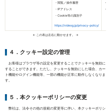
・閲覧／操作履歴
・コ
・IPアドレス
・セ
・Cookie等の識別子
https://videog.jp/privacy-policy/
４．クッキー設定の管理
お客様はブラウザ等の設定を変更することでクッキーを無効に
することができます。ただし、クッキーを無効にした場合、カー
ト機能やログイン機能等、一部の機能が正常に動作しなくなりま
す。
５．本クッキーポリシーの変更
弊社は、法令その他の規範の変更等に伴い、本クッキーポリシ