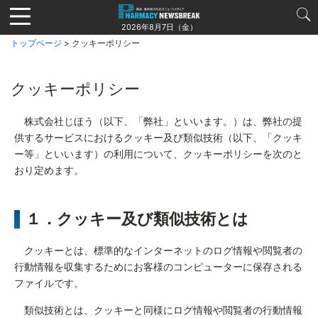
Jump
to
2026年8月7日（金）
navigation
トップページ
> クッキーポリシー
クッキーポリシー
株式会社じほう（以下、「弊社」といいます。）は、弊社の提
供するサービスにおけるクッキー及び類似技術（以下、「クッキ
ー等」といいます）の利用について、クッキーポリシーを次のと
おり定めます。
１．クッキー及び類似技術とは
クッキーとは、標準的なインターネットのログ情報や閲覧者の
行動情報を収集するためにお客様のコンピューターに保存される
ファイルです。
類似技術とは、クッキーと同様にログ情報や閲覧者の行動情報