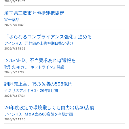
2026/7/7 11:07
埼玉県三郷市と包括連携協定
富士薬品
2026/7/6 16:20
「さらなるコンプライアンス強化」進める
アインHD、元幹部の上告審期日指定受け
2026/7/3 18:39
ツルハHD、不当要求あれば通報を
取引先向けに「ホットライン」開設
2026/7/2 17:35
調剤売上高、15.3％増の598億円
クスリのアオキHD・26年5月期
2026/7/2 17:34
26年度改定で環境厳しくも自力出店40店舗
アインHD、M＆A含め80店舗を今期計画
2026/7/2 13:26