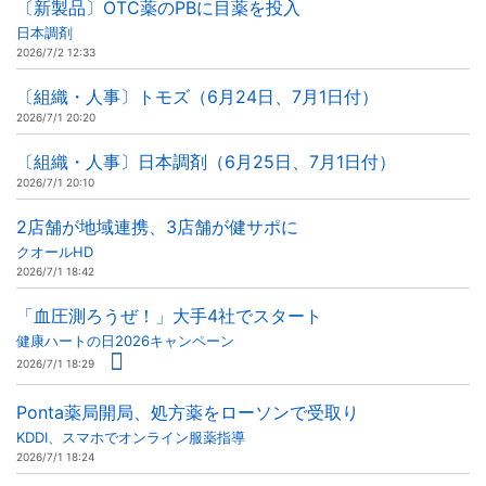
〔新製品〕OTC薬のPBに目薬を投入
日本調剤
2026/7/2 12:33
〔組織・人事〕トモズ（6月24日、7月1日付）
2026/7/1 20:20
〔組織・人事〕日本調剤（6月25日、7月1日付）
2026/7/1 20:10
2店舗が地域連携、3店舗が健サポに
クオールHD
2026/7/1 18:42
「血圧測ろうぜ！」大手4社でスタート
健康ハートの日2026キャンペーン
2026/7/1 18:29
Ponta薬局開局、処方薬をローソンで受取り
KDDI、スマホでオンライン服薬指導
2026/7/1 18:24