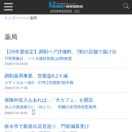
Jump
to
2026年8月9日（日）
navigation
トップページ
> 薬局
薬局
【26年度改定】調剤ベア評価料、7割の店舗で届け出
17府県集計、バイオ後続加算は6割程度
2026/7/13 04:50
調剤薬局事業、営業益6.2％減
メディカル一光G・27年2月期第1四半期
2026/7/10 17:36
保険外収入もあれば…「犬カフェ」を開店
法人の資金繰りに「ゆとり」 札幌の在宅特化型薬局
2026/7/10 15:02
政令市で新規出店見送り、門前減算受け