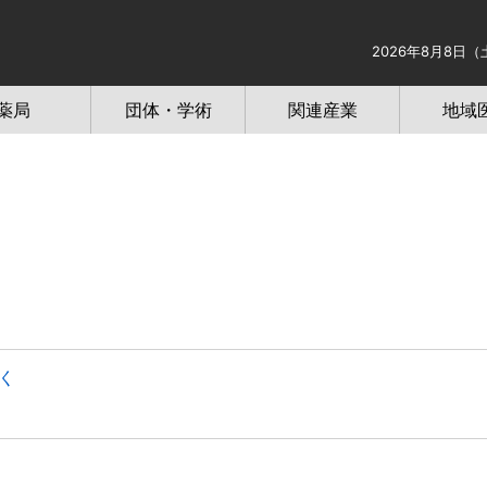
2026年8月8日（
薬局
団体・学術
関連産業
地域
く