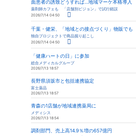
面患者の誘致どうすれば…地域マーケ本格導入
薬剤師カフェも 「店舗別ビジョン」で試行錯誤
2026/7/14 04:50
千葉・健栄、「地域との接点づくり」物販でも
独自プロジェクトで商品掘り起こし
2026/7/14 04:50
「健康ハートの日」に参加
総合メディカルグループ
2026/7/13 18:57
長野県須坂市と包括連携協定
富士薬品
2026/7/13 18:57
青森の1店舗が地域連携薬局に
メディシス
2026/7/13 18:54
調剤部門、売上高14.9％増の657億円