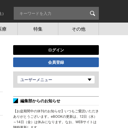
土）
医療
特集
その他
ログイン
会員登録
ユーザーメニュー
編集部からのお知らせ
【お盆期間中の休刊のお知らせ】いつもご愛読いただき
ありがとうございます。eBOOKの更新は、12日（水）
～14日（金）は休みになります。なお、WEBサイトは
随時更新します。