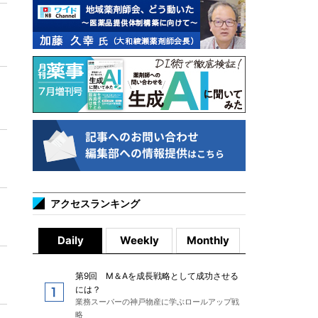
アクセスランキング
Daily
Weekly
Monthly
第9回 M＆Aを成長戦略として成功させる
には？
業務スーパーの神戸物産に学ぶロールアップ戦
略