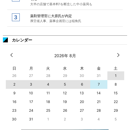
大半の店舗で基本料1を断念した中小薬局も
薬剤管理官に大原氏が内定
厚労省人事、薬事企画官には稲角氏
カレンダー
2026年 8月
日
月
火
水
木
金
土
26
27
28
29
30
31
1
2
3
4
5
6
7
8
9
10
11
12
13
14
15
16
17
18
19
20
21
22
23
24
25
26
27
28
29
30
31
1
2
3
4
5