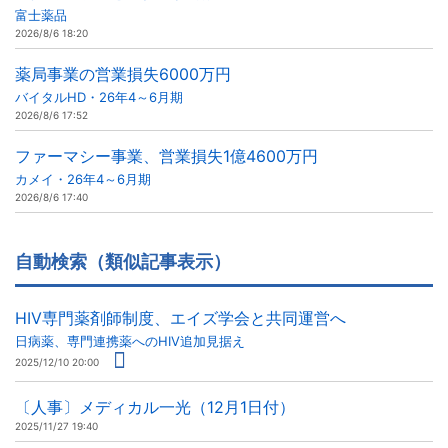
富士薬品
2026/8/6 18:20
薬局事業の営業損失6000万円
バイタルHD・26年4～6月期
2026/8/6 17:52
ファーマシー事業、営業損失1億4600万円
カメイ・26年4～6月期
2026/8/6 17:40
自動検索（類似記事表示）
HIV専門薬剤師制度、エイズ学会と共同運営へ
日病薬、専門連携薬へのHIV追加見据え
2025/12/10 20:00
〔人事〕メディカル一光（12月1日付）
2025/11/27 19:40