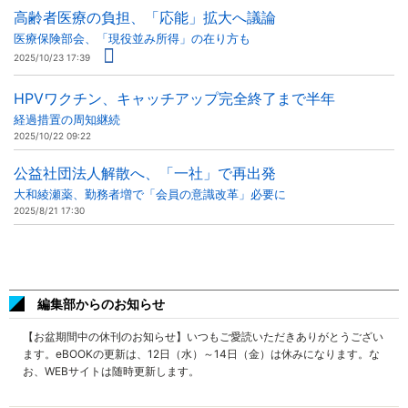
高齢者医療の負担、「応能」拡大へ議論
医療保険部会、「現役並み所得」の在り方も
2025/10/23 17:39
HPVワクチン、キャッチアップ完全終了まで半年
経過措置の周知継続
2025/10/22 09:22
公益社団法人解散へ、「一社」で再出発
大和綾瀬薬、勤務者増で「会員の意識改革」必要に
2025/8/21 17:30
編集部からのお知らせ
【お盆期間中の休刊のお知らせ】いつもご愛読いただきありがとうござい
ます。eBOOKの更新は、12日（水）～14日（金）は休みになります。な
お、WEBサイトは随時更新します。