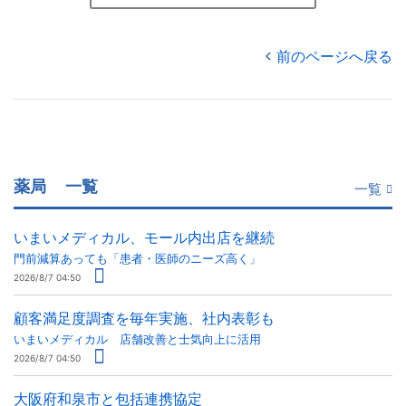
前のページへ戻る
薬局
一覧
一覧
いまいメディカル、モール内出店を継続
門前減算あっても「患者・医師のニーズ高く」
2026/8/7 04:50
顧客満足度調査を毎年実施、社内表彰も
いまいメディカル 店舗改善と士気向上に活用
2026/8/7 04:50
大阪府和泉市と包括連携協定