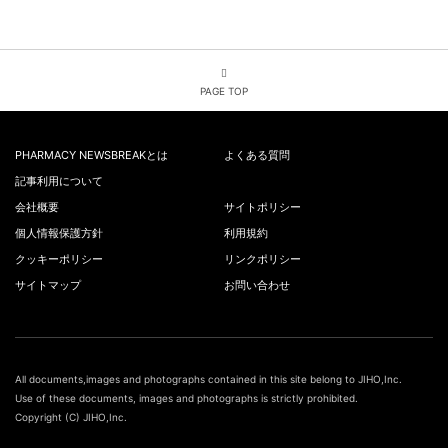
PAGE TOP
PHARMACY NEWSBREAKとは
よくある質問
記事利用について
会社概要
サイトポリシー
個人情報保護方針
利用規約
クッキーポリシー
リンクポリシー
サイトマップ
お問い合わせ
All documents,images and photographs contained in this site belong to JIHO,Inc.
Use of these documents, images and photographs is strictly prohibited.
Copyright (C) JIHO,Inc.