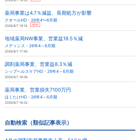
2026/8/7 19:50
薬局事業は4.7％減益、長期処方が影響
クオールHD・26年4〜6月期
NEW
2026/8/7 19:18
地域薬局NW事業、営業益19.5％減
メディシス・26年4～6月期
2026/8/7 17:40
調剤薬局事業、営業益8.3％減
シップヘルスケアHD・26年4～6月期
2026/8/7 16:36
薬局事業、営業損失7100万円
ほくたけHD・26年4～6月期
2026/8/7 16:32
自動検索（類似記事表示）