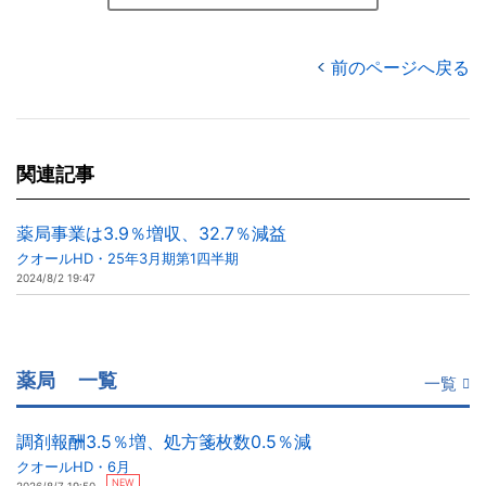
前のページへ戻る
関連記事
薬局事業は3.9％増収、32.7％減益
クオールHD・25年3月期第1四半期
2024/8/2 19:47
薬局
一覧
一覧
調剤報酬3.5％増、処方箋枚数0.5％減
クオールHD・6月
NEW