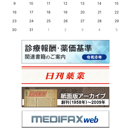
9
10
11
12
13
14
15
16
17
18
19
20
21
22
23
24
25
26
27
28
29
30
31
1
2
3
4
5