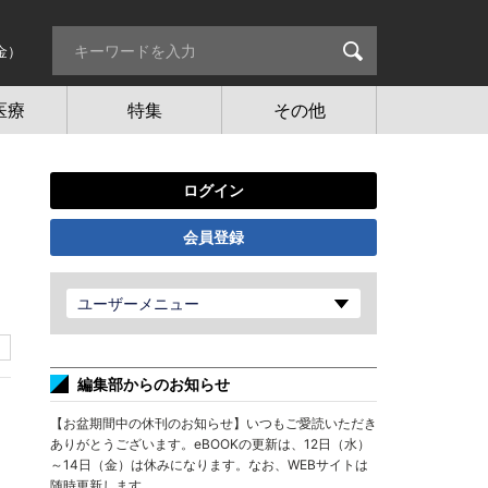
金）
医療
特集
その他
ログイン
会員登録
ユーザーメニュー
編集部からのお知らせ
【お盆期間中の休刊のお知らせ】いつもご愛読いただき
ありがとうございます。eBOOKの更新は、12日（水）
～14日（金）は休みになります。なお、WEBサイトは
随時更新します。