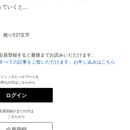
いくと...
残り521文字
会員登録すると最後までお読みいただけます。
はすべての記事をご覧いただけます。お申し込みはこちら
グインＩＤとパスワードを
お持ちの方はこちらから
ログイン
会員登録がまだの方は
こちらから
会員登録