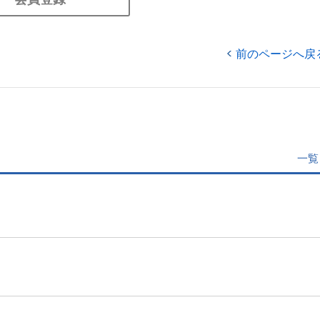
前のページへ戻
一覧
」