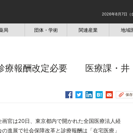
2026年8月7日（
薬局
団体・学術
関連産業
地域
診療報酬改定必要 医療課・井
保存
画官は20日、東京都内で開かれた全国医療法人経
会の進展で社会保障改革と診療報酬は「在宅医療」