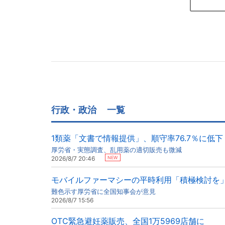
行政・政治
一覧
1類薬「文書で情報提供」、順守率76.7％に低下
厚労省・実態調査、乱用薬の適切販売も微減
NEW
2026/8/7 20:46
モバイルファーマシーの平時利用「積極検討を
難色示す厚労省に全国知事会が意見
2026/8/7 15:56
OTC緊急避妊薬販売、全国1万5969店舗に