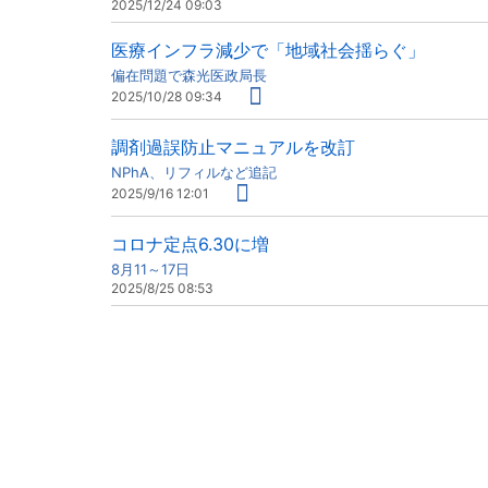
2025/12/24 09:03
医療インフラ減少で「地域社会揺らぐ」
偏在問題で森光医政局長
2025/10/28 09:34
調剤過誤防止マニュアルを改訂
NPhA、リフィルなど追記
2025/9/16 12:01
コロナ定点6.30に増
8月11～17日
2025/8/25 08:53