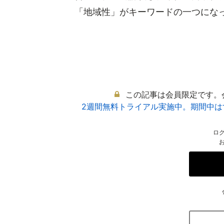
「地域性」がキーワードの一つになって
この記事は会員限定です。
2週間無料トライアル実施中。期間中
ロ