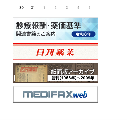
30
31
1
2
3
4
5