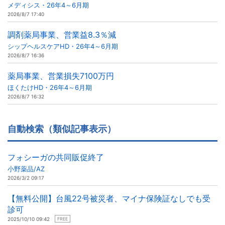
メディシス・26年4～6月期
2026/8/7 17:40
調剤薬局事業、営業益8.3％減
シップヘルスケアHD・26年4～6月期
2026/8/7 16:36
薬局事業、営業損失7100万円
ほくたけHD・26年4～6月期
2026/8/7 16:32
自動検索（類似記事表示）
フォシーガの共同販促終了
小野薬品/AZ
2026/3/2 09:17
【無料公開】台風22号被災者、マイナ保険証なしでも受
診可
2025/10/10 09:42
FREE