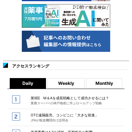
アクセスランキング
Daily
Weekly
Monthly
第9回 M＆Aを成長戦略として成功させるには？
業務スーパーの神戸物産に学ぶロールアップ戦略
OTC遠隔販売、コンビニに「大きな前進」
JFAが報道機関向け説明会