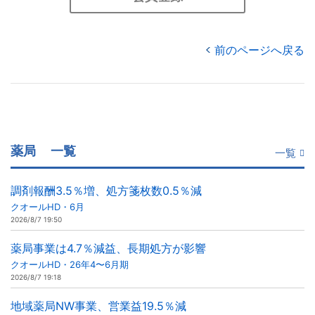
前のページへ戻る
薬局
一覧
一覧
調剤報酬3.5％増、処方箋枚数0.5％減
クオールHD・6月
2026/8/7 19:50
薬局事業は4.7％減益、長期処方が影響
クオールHD・26年4〜6月期
2026/8/7 19:18
地域薬局NW事業、営業益19.5％減