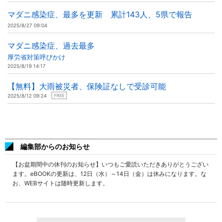
マダニ感染症、最多を更新 累計143人、5県で報告
2025/8/27 09:04
マダニ感染症、過去最多
厚労省対策呼びかけ
2025/8/19 14:17
【無料】大雨被災者、保険証なしで受診可能
2025/8/12 09:24
FREE
編集部からのお知らせ
【お盆期間中の休刊のお知らせ】いつもご愛読いただきありがとうござい
ます。eBOOKの更新は、12日（水）～14日（金）は休みになります。な
お、WEBサイトは随時更新します。