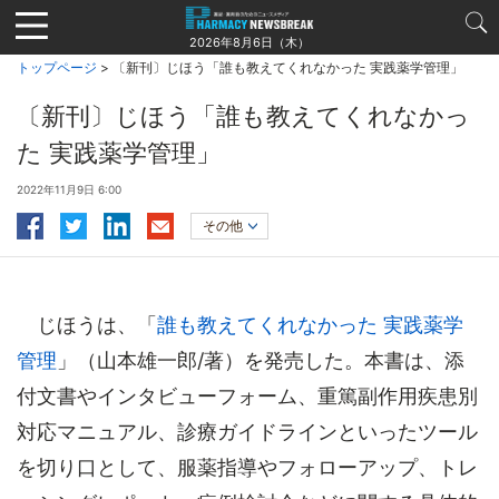
Jump
to
2026年8月6日（木）
navigation
トップページ
> 〔新刊〕じほう「誰も教えてくれなかった 実践薬学管理」
〔新刊〕じほう「誰も教えてくれなかっ
た 実践薬学管理」
2022年11月9日 6:00
その他
じほうは、「
誰も教えてくれなかった 実践薬学
管理
」（山本雄一郎/著）を発売した。本書は、添
付文書やインタビューフォーム、重篤副作用疾患別
対応マニュアル、診療ガイドラインといったツール
を切り口として、服薬指導やフォローアップ、トレ