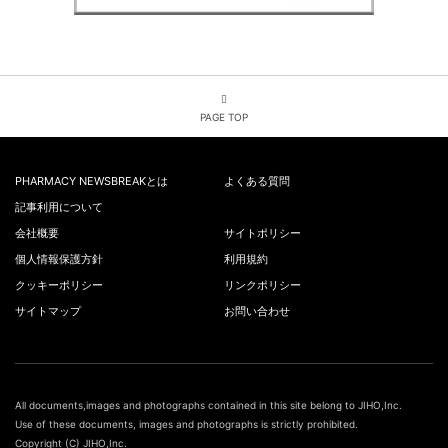
PAGE TOP
PHARMACY NEWSBREAKとは
よくある質問
記事利用について
会社概要
サイトポリシー
個人情報保護方針
利用規約
クッキーポリシー
リンクポリシー
サイトマップ
お問い合わせ
All documents,images and photographs contained in this site belong to JIHO,Inc.
Use of these documents, images and photographs is strictly prohibited.
Copyright (C) JIHO,Inc.