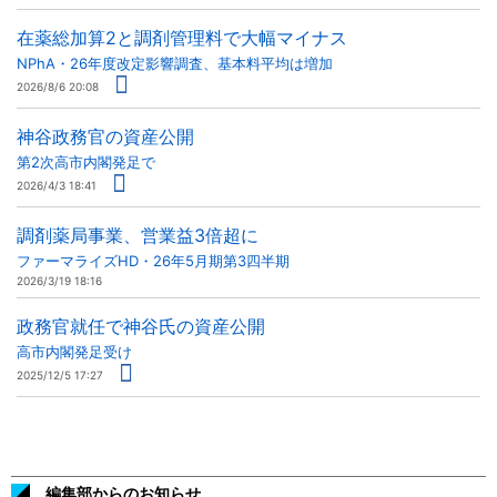
在薬総加算2と調剤管理料で大幅マイナス
NPhA・26年度改定影響調査、基本料平均は増加
2026/8/6 20:08
神谷政務官の資産公開
第2次高市内閣発足で
2026/4/3 18:41
調剤薬局事業、営業益3倍超に
ファーマライズHD・26年5月期第3四半期
2026/3/19 18:16
政務官就任で神谷氏の資産公開
高市内閣発足受け
2025/12/5 17:27
編集部からのお知らせ