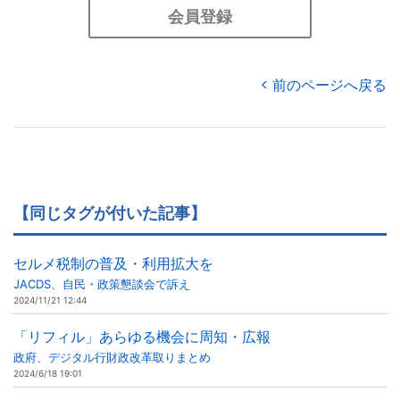
会員登録
前のページへ戻る
【同じタグが付いた記事】
セルメ税制の普及・利用拡大を
JACDS、自民・政策懇談会で訴え
2024/11/21 12:44
「リフィル」あらゆる機会に周知・広報
政府、デジタル行財政改革取りまとめ
2024/6/18 19:01