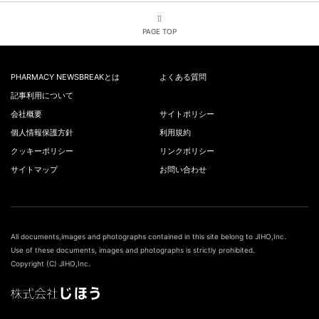
PAGE TOP
PHARMACY NEWSBREAKとは
よくある質問
記事利用について
会社概要
サイトポリシー
個人情報保護方針
利用規約
クッキーポリシー
リンクポリシー
サイトマップ
お問い合わせ
All documents,images and photographs contained in this site belong to JIHO,Inc.
Use of these documents, images and photographs is strictly prohibited.
Copyright (C) JIHO,Inc.