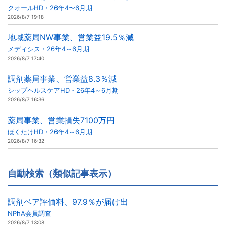
クオールHD・26年4〜6月期
2026/8/7 19:18
地域薬局NW事業、営業益19.5％減
メディシス・26年4～6月期
2026/8/7 17:40
調剤薬局事業、営業益8.3％減
シップヘルスケアHD・26年4～6月期
2026/8/7 16:36
薬局事業、営業損失7100万円
ほくたけHD・26年4～6月期
2026/8/7 16:32
自動検索（類似記事表示）
調剤ベア評価料、97.9％が届け出
NPhA会員調査
2026/8/7 13:08