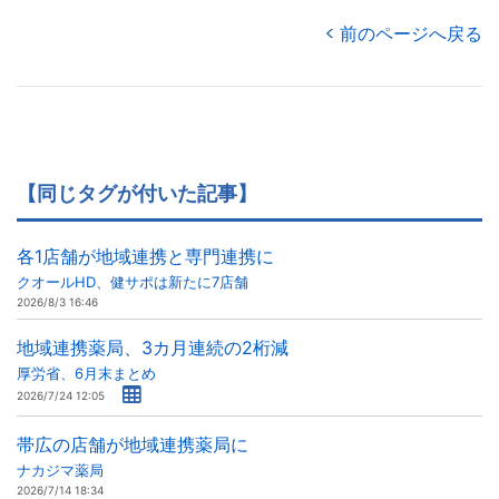
前のページへ戻る
【同じタグが付いた記事】
各1店舗が地域連携と専門連携に
クオールHD、健サポは新たに7店舗
2026/8/3 16:46
地域連携薬局、3カ月連続の2桁減
厚労省、6月末まとめ
2026/7/24 12:05
帯広の店舗が地域連携薬局に
ナカジマ薬局
2026/7/14 18:34