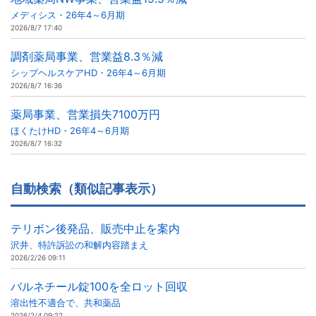
メディシス・26年4～6月期
2026/8/7 17:40
調剤薬局事業、営業益8.3％減
シップヘルスケアHD・26年4～6月期
2026/8/7 16:36
薬局事業、営業損失7100万円
ほくたけHD・26年4～6月期
2026/8/7 16:32
自動検索（類似記事表示）
テリボン後発品、販売中止を案内
沢井、特許訴訟の和解内容踏まえ
2026/2/26 09:11
バルネチール錠100を全ロット回収
溶出性不適合で、共和薬品
2026/2/4 09:22