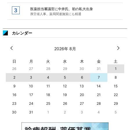
医薬担当審議官に中井氏、初の私大出身
厚労省人事、薬局関連施策にも精通
カレンダー
2026年 8月
日
月
火
水
木
金
土
26
27
28
29
30
31
1
2
3
4
5
6
7
8
9
10
11
12
13
14
15
16
17
18
19
20
21
22
23
24
25
26
27
28
29
30
31
1
2
3
4
5