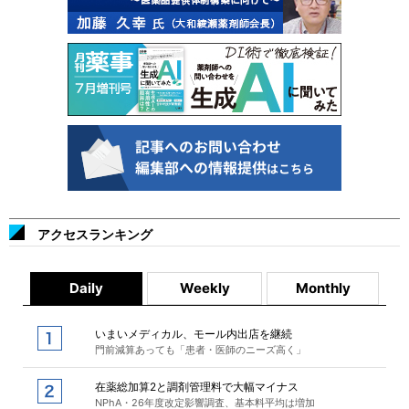
アクセスランキング
Daily
Weekly
Monthly
いまいメディカル、モール内出店を継続
門前減算あっても「患者・医師のニーズ高く」
在薬総加算2と調剤管理料で大幅マイナス
NPhA・26年度改定影響調査、基本料平均は増加