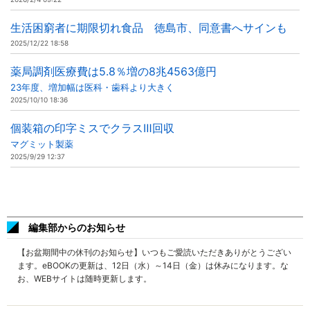
生活困窮者に期限切れ食品 徳島市、同意書へサインも
2025/12/22 18:58
薬局調剤医療費は5.8％増の8兆4563億円
23年度、増加幅は医科・歯科より大きく
2025/10/10 18:36
個装箱の印字ミスでクラスⅢ回収
マグミット製薬
2025/9/29 12:37
編集部からのお知らせ
【お盆期間中の休刊のお知らせ】いつもご愛読いただきありがとうござい
ます。eBOOKの更新は、12日（水）～14日（金）は休みになります。な
お、WEBサイトは随時更新します。