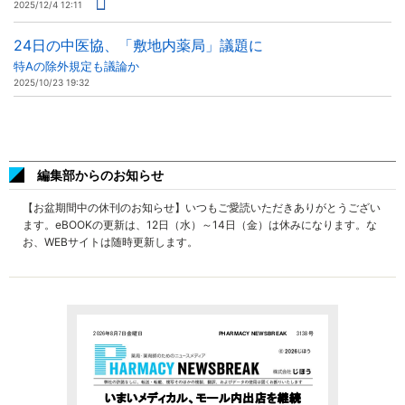
2025/12/4 12:11
24日の中医協、「敷地内薬局」議題に
特Aの除外規定も議論か
2025/10/23 19:32
編集部からのお知らせ
【お盆期間中の休刊のお知らせ】いつもご愛読いただきありがとうござい
ます。eBOOKの更新は、12日（水）～14日（金）は休みになります。な
お、WEBサイトは随時更新します。