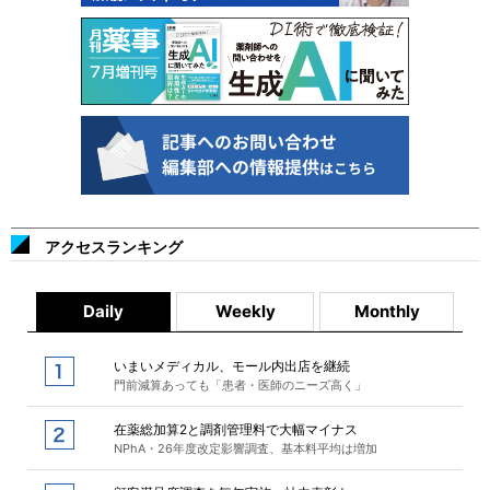
アクセスランキング
Daily
Weekly
Monthly
いまいメディカル、モール内出店を継続
門前減算あっても「患者・医師のニーズ高く」
在薬総加算2と調剤管理料で大幅マイナス
NPhA・26年度改定影響調査、基本料平均は増加