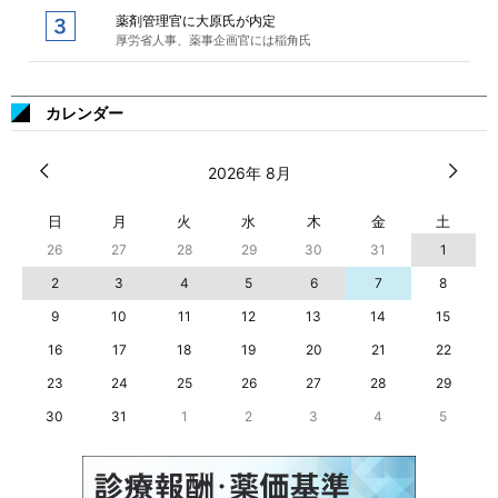
薬剤管理官に大原氏が内定
厚労省人事、薬事企画官には稲角氏
カレンダー
2026年 8月
日
月
火
水
木
金
土
26
27
28
29
30
31
1
2
3
4
5
6
7
8
9
10
11
12
13
14
15
16
17
18
19
20
21
22
23
24
25
26
27
28
29
30
31
1
2
3
4
5