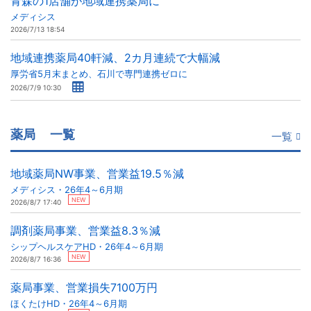
青森の1店舗が地域連携薬局に
メディシス
2026/7/13 18:54
地域連携薬局40軒減、2カ月連続で大幅減
厚労省5月末まとめ、石川で専門連携ゼロに
2026/7/9 10:30
薬局
一覧
一覧
地域薬局NW事業、営業益19.5％減
メディシス・26年4～6月期
NEW
2026/8/7 17:40
調剤薬局事業、営業益8.3％減
シップヘルスケアHD・26年4～6月期
NEW
2026/8/7 16:36
薬局事業、営業損失7100万円
ほくたけHD・26年4～6月期