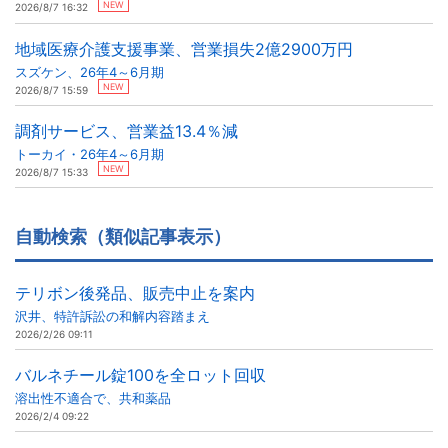
NEW
2026/8/7 16:32
地域医療介護支援事業、営業損失2億2900万円
スズケン、26年4～6月期
NEW
2026/8/7 15:59
調剤サービス、営業益13.4％減
トーカイ・26年4～6月期
NEW
2026/8/7 15:33
自動検索（類似記事表示）
テリボン後発品、販売中止を案内
沢井、特許訴訟の和解内容踏まえ
2026/2/26 09:11
バルネチール錠100を全ロット回収
溶出性不適合で、共和薬品
2026/2/4 09:22