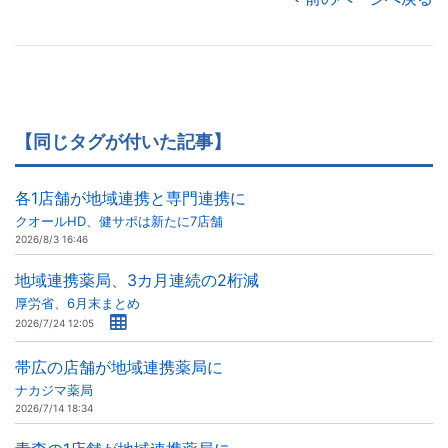
【同じタグが付いた記事】
各1店舗が地域連携と専門連携に
クオールHD、健サポは新たに7店舗
2026/8/3 16:46
地域連携薬局、3カ月連続の2桁減
厚労省、6月末まとめ
2026/7/24 12:05
帯広の店舗が地域連携薬局に
ナカジマ薬局
2026/7/14 18:34