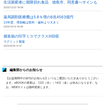
生活困窮者に期限切れ食品 徳島市、同意書へサインも
2025/12/22 18:58
薬局調剤医療費は5.8％増の8兆4563億円
23年度、増加幅は医科・歯科より大きく
2025/10/10 18:36
個装箱の印字ミスでクラスⅢ回収
マグミット製薬
2025/9/29 12:37
編集部からのお知らせ
【お盆期間中の休刊のお知らせ】いつもご愛読いただきありがとうござい
ます。eBOOKの更新は、12日（水）～14日（金）は休みになります。な
お、WEBサイトは随時更新します。