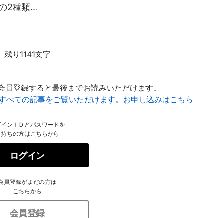
2種類...
残り1141文字
会員登録すると最後までお読みいただけます。
はすべての記事をご覧いただけます。お申し込みはこちら
グインＩＤとパスワードを
お持ちの方はこちらから
ログイン
会員登録がまだの方は
こちらから
会員登録