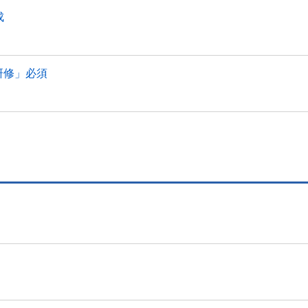
成
研修」必須