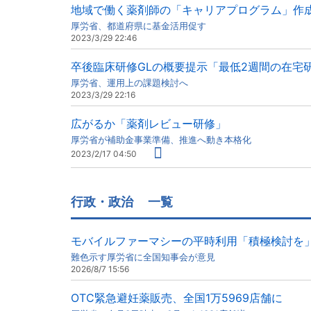
地域で働く薬剤師の「キャリアプログラム」作
厚労省、都道府県に基金活用促す
2023/3/29 22:46
卒後臨床研修GLの概要提示「最低2週間の在宅
厚労省、運用上の課題検討へ
2023/3/29 22:16
広がるか「薬剤レビュー研修」
厚労省が補助金事業準備、推進へ動き本格化
2023/2/17 04:50
行政・政治
一覧
モバイルファーマシーの平時利用「積極検討を
難色示す厚労省に全国知事会が意見
2026/8/7 15:56
OTC緊急避妊薬販売、全国1万5969店舗に