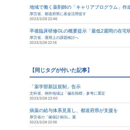
地域で働く薬剤師の「キャリアプログラム」作
厚労省、都道府県に基金活用促す
2023/3/29 22:46
卒後臨床研修GLの概要提示「最低2週間の在宅
厚労省、運用上の課題検討へ
2023/3/29 22:16
【同じタグが付いた記事】
「薬学部新設規制」告示
文科省、例外地域は「偏在指標」参考に選定
2023/3/29 23:00
病薬の給与体系見直し、都道府県が支援を
厚労省の「確保計画GL」案
2023/3/29 22:56