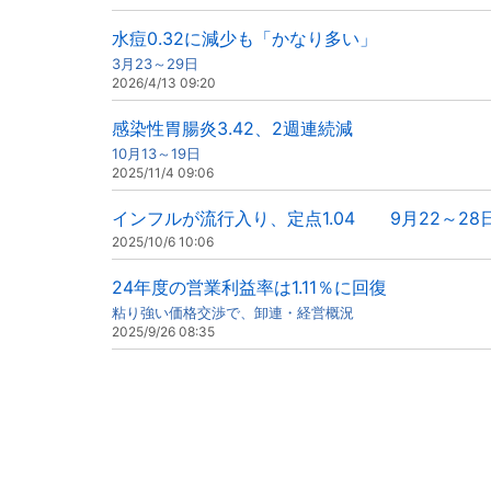
水痘0.32に減少も「かなり多い」
3月23～29日
2026/4/13 09:20
感染性胃腸炎3.42、2週連続減
10月13～19日
2025/11/4 09:06
インフルが流行入り、定点1.04 9月22～28
2025/10/6 10:06
24年度の営業利益率は1.11％に回復
粘り強い価格交渉で、卸連・経営概況
2025/9/26 08:35