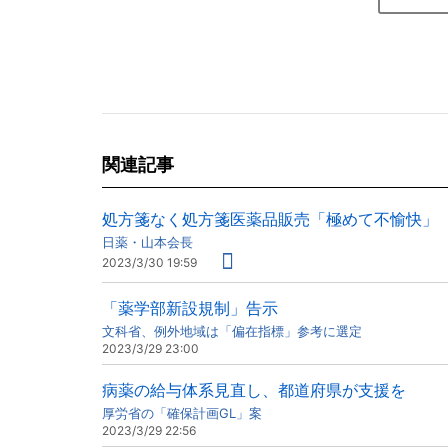
関連記事
処方箋なく処方箋医薬品販売「極めて不愉快」
日薬・山本会長
2023/3/30 19:59
「薬学部新設規制」告示
文科省、例外地域は「偏在指標」参考に選定
2023/3/29 23:00
病薬の給与体系見直し、都道府県が支援を
厚労省の「確保計画GL」案
2023/3/29 22:56