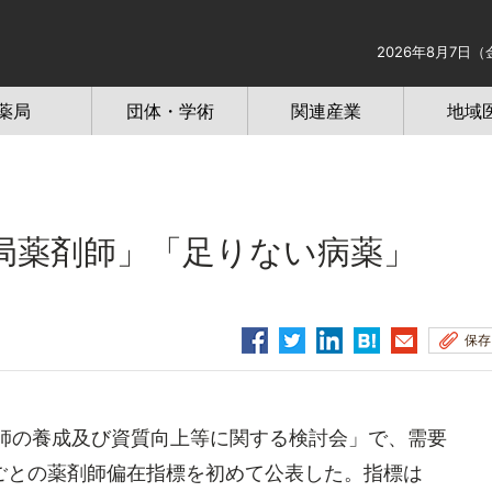
2026年8月7日（
薬局
団体・学術
関連産業
地域
局薬剤師」「足りない病薬」
保存
師の養成及び資質向上等に関する検討会」で、需要
ごとの薬剤師偏在指標を初めて公表した。指標は