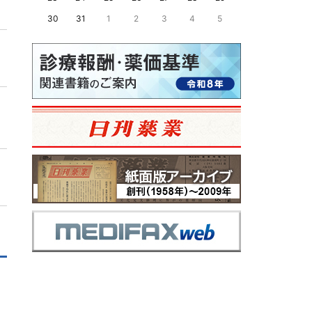
30
31
1
2
3
4
5