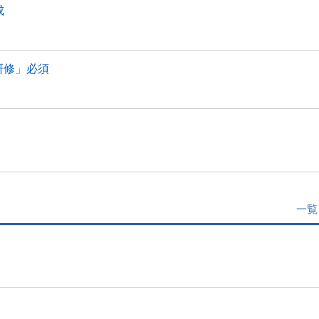
成
研修」必須
一覧
」