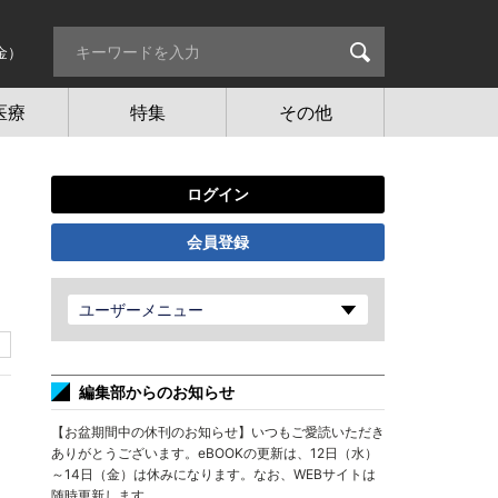
金）
医療
特集
その他
ログイン
会員登録
ユーザーメニュー
編集部からのお知らせ
【お盆期間中の休刊のお知らせ】いつもご愛読いただき
ありがとうございます。eBOOKの更新は、12日（水）
～14日（金）は休みになります。なお、WEBサイトは
随時更新します。