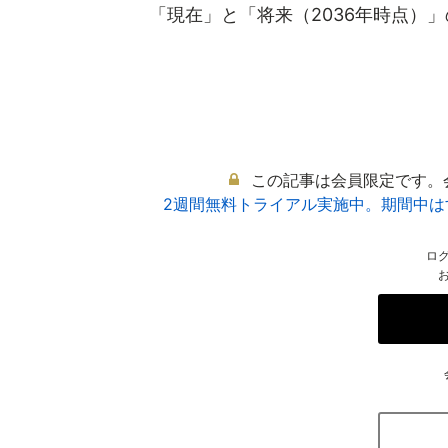
「現在」と「将来（2036年時点）」の
この記事は会員限定です。
2週間無料トライアル実施中。期間中
ロ