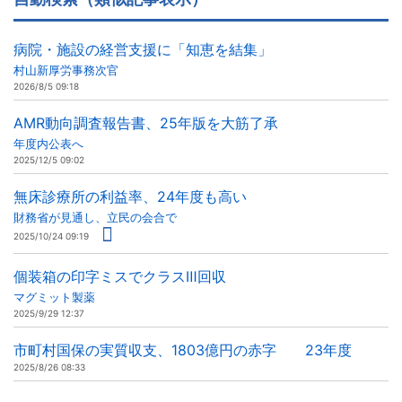
病院・施設の経営支援に「知恵を結集」
村山新厚労事務次官
2026/8/5 09:18
AMR動向調査報告書、25年版を大筋了承
年度内公表へ
2025/12/5 09:02
無床診療所の利益率、24年度も高い
財務省が見通し、立民の会合で
2025/10/24 09:19
個装箱の印字ミスでクラスⅢ回収
マグミット製薬
2025/9/29 12:37
市町村国保の実質収支、1803億円の赤字 23年度
2025/8/26 08:33