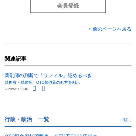
会員登録
前のページへ戻る
関連記事
薬剤師の判断で「リフィル」認めるべき
財務省・財政審、OTC類似薬の処方を例示
2023/5/11 19:46
行政・政治
一覧
一覧