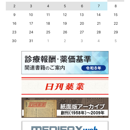
2
3
4
5
6
7
8
9
10
11
12
13
14
15
16
17
18
19
20
21
22
23
24
25
26
27
28
29
30
31
1
2
3
4
5