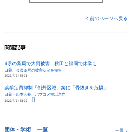
前のページへ戻る
関連記事
4県の薬局で大雨被害、秋田と福岡で休業も
日薬、会員薬局の被害状況を報告
2023/7/21 18:38
薬学定員抑制「例外区域」案に「骨抜きを危惧」
日薬・山本会長、パブコメ提出意向
2023/7/21 18:32
団体・学術
一覧
一覧