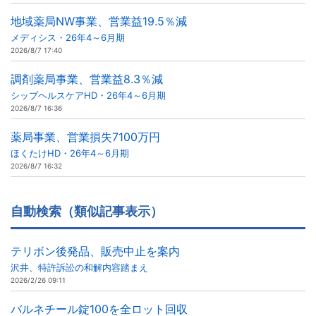
地域薬局NW事業、営業益19.5％減
メディシス・26年4～6月期
2026/8/7 17:40
調剤薬局事業、営業益8.3％減
シップヘルスケアHD・26年4～6月期
2026/8/7 16:36
薬局事業、営業損失7100万円
ほくたけHD・26年4～6月期
2026/8/7 16:32
自動検索（類似記事表示）
テリボン後発品、販売中止を案内
沢井、特許訴訟の和解内容踏まえ
2026/2/26 09:11
バルネチール錠100を全ロット回収