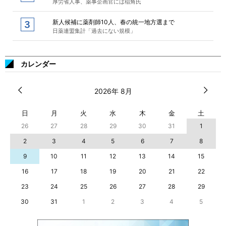
厚労省人事、薬事企画官には稲角氏
新人候補に薬剤師10人、春の統一地方選まで
日薬連盟集計「過去にない規模」
カレンダー
2026年 8月
日
月
火
水
木
金
土
26
27
28
29
30
31
1
2
3
4
5
6
7
8
9
10
11
12
13
14
15
16
17
18
19
20
21
22
23
24
25
26
27
28
29
30
31
1
2
3
4
5