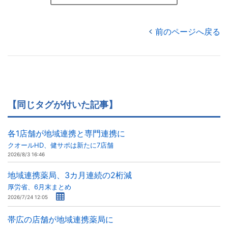
前のページへ戻る
【同じタグが付いた記事】
各1店舗が地域連携と専門連携に
クオールHD、健サポは新たに7店舗
2026/8/3 16:46
地域連携薬局、3カ月連続の2桁減
厚労省、6月末まとめ
2026/7/24 12:05
帯広の店舗が地域連携薬局に