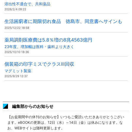
溶出性不適合で、共和薬品
2026/2/4 09:22
生活困窮者に期限切れ食品 徳島市、同意書へサインも
2025/12/22 18:58
薬局調剤医療費は5.8％増の8兆4563億円
23年度、増加幅は医科・歯科より大きく
2025/10/10 18:36
個装箱の印字ミスでクラスⅢ回収
マグミット製薬
2025/9/29 12:37
編集部からのお知らせ
【お盆期間中の休刊のお知らせ】いつもご愛読いただきありがとうござい
ます。eBOOKの更新は、12日（水）～14日（金）は休みになります。な
お、WEBサイトは随時更新します。