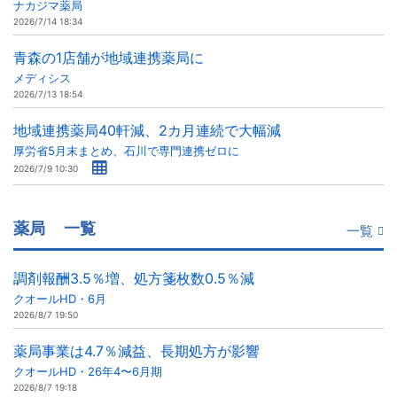
ナカジマ薬局
2026/7/14 18:34
青森の1店舗が地域連携薬局に
メディシス
2026/7/13 18:54
地域連携薬局40軒減、2カ月連続で大幅減
厚労省5月末まとめ、石川で専門連携ゼロに
2026/7/9 10:30
薬局
一覧
一覧
調剤報酬3.5％増、処方箋枚数0.5％減
クオールHD・6月
2026/8/7 19:50
薬局事業は4.7％減益、長期処方が影響
クオールHD・26年4〜6月期
2026/8/7 19:18