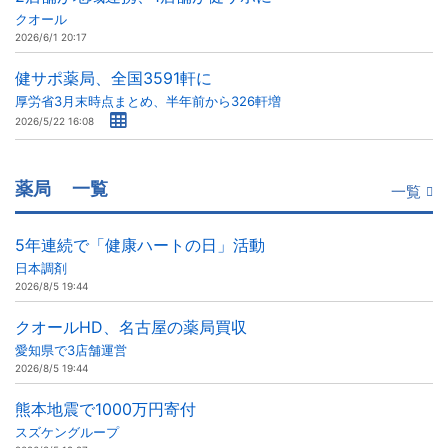
クオール
2026/6/1 20:17
健サポ薬局、全国3591軒に
厚労省3月末時点まとめ、半年前から326軒増
2026/5/22 16:08
薬局
一覧
一覧
5年連続で「健康ハートの日」活動
日本調剤
2026/8/5 19:44
クオールHD、名古屋の薬局買収
愛知県で3店舗運営
2026/8/5 19:44
熊本地震で1000万円寄付
スズケングループ