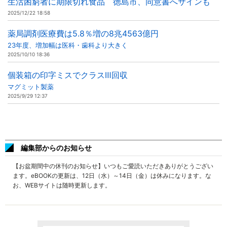
生活困窮者に期限切れ食品 徳島市、同意書へサインも
2025/12/22 18:58
薬局調剤医療費は5.8％増の8兆4563億円
23年度、増加幅は医科・歯科より大きく
2025/10/10 18:36
個装箱の印字ミスでクラスⅢ回収
マグミット製薬
2025/9/29 12:37
編集部からのお知らせ
【お盆期間中の休刊のお知らせ】いつもご愛読いただきありがとうござい
ます。eBOOKの更新は、12日（水）～14日（金）は休みになります。な
お、WEBサイトは随時更新します。