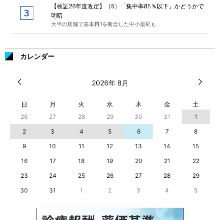
【検証26年度改定】（5）「集中率85％以下」かどうかで
明暗
大半の店舗で基本料1を断念した中小薬局も
カレンダー
2026年 8月
日
月
火
水
木
金
土
26
27
28
29
30
31
1
2
3
4
5
6
7
8
9
10
11
12
13
14
15
16
17
18
19
20
21
22
23
24
25
26
27
28
29
30
31
1
2
3
4
5