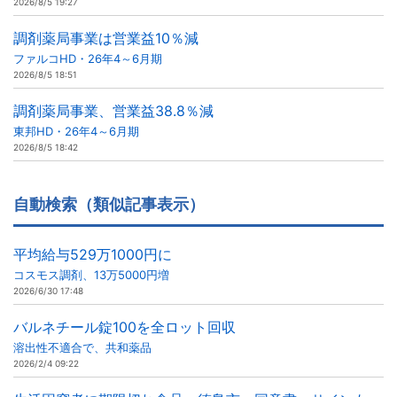
2026/8/5 19:27
調剤薬局事業は営業益10％減
ファルコHD・26年4～6月期
2026/8/5 18:51
調剤薬局事業、営業益38.8％減
東邦HD・26年4～6月期
2026/8/5 18:42
自動検索（類似記事表示）
平均給与529万1000円に
コスモス調剤、13万5000円増
2026/6/30 17:48
バルネチール錠100を全ロット回収
溶出性不適合で、共和薬品
2026/2/4 09:22