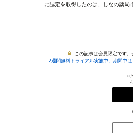
に認定を取得したのは、しなの薬局市民
この記事は会員限定です。
2週間無料トライアル実施中。期間中
ロ