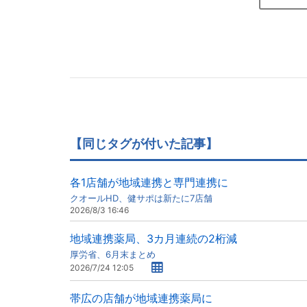
【同じタグが付いた記事】
各1店舗が地域連携と専門連携に
クオールHD、健サポは新たに7店舗
2026/8/3 16:46
地域連携薬局、3カ月連続の2桁減
厚労省、6月末まとめ
2026/7/24 12:05
帯広の店舗が地域連携薬局に