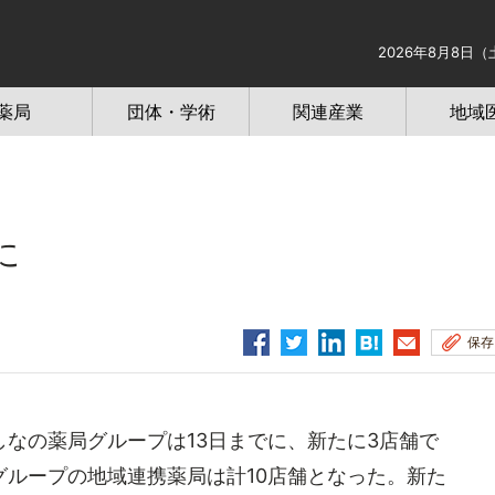
2026年8月8日（
薬局
団体・学術
関連産業
地域
に
保存
なの薬局グループは13日までに、新たに3店舗で
ループの地域連携薬局は計10店舗となった。新た