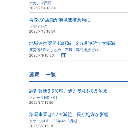
ナカジマ薬局
2026/7/14 18:34
青森の1店舗が地域連携薬局に
メディシス
2026/7/13 18:54
地域連携薬局40軒減、2カ月連続で大幅減
厚労省5月末まとめ、石川で専門連携ゼロに
2026/7/9 10:30
薬局
一覧
調剤報酬3.5％増、処方箋枚数0.5％減
クオールHD・6月
2026/8/7 19:50
薬局事業は4.7％減益、長期処方が影響
クオールHD・26年4〜6月期
2026/8/7 19:18