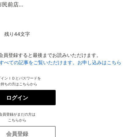
前店...
残り44文字
会員登録すると最後までお読みいただけます。
はすべての記事をご覧いただけます。お申し込みはこちら
グインＩＤとパスワードを
お持ちの方はこちらから
ログイン
会員登録がまだの方は
こちらから
会員登録