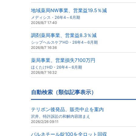
地域薬局NW事業、営業益19.5％減
メディシス・26年4～6月期
2026/8/7 17:40
調剤薬局事業、営業益8.3％減
シップヘルスケアHD・26年4～6月期
2026/8/7 16:36
薬局事業、営業損失7100万円
ほくたけHD・26年4～6月期
2026/8/7 16:32
自動検索（類似記事表示）
テリボン後発品、販売中止を案内
沢井、特許訴訟の和解内容踏まえ
2026/2/26 09:11
バルネチール錠100を全ロット回収