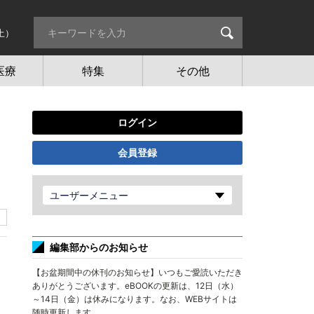
土）
医療
特集
その他
ログイン
会員登録
ユーザーメニュー
編集部からのお知らせ
【お盆期間中の休刊のお知らせ】いつもご愛読いただき
ありがとうございます。eBOOKの更新は、12日（水）
～14日（金）は休みになります。なお、WEBサイトは
随時更新します。