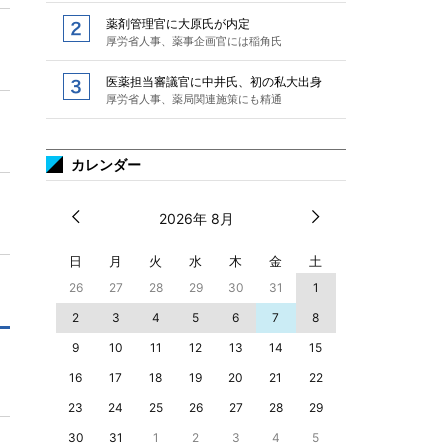
薬剤管理官に大原氏が内定
厚労省人事、薬事企画官には稲角氏
医薬担当審議官に中井氏、初の私大出身
厚労省人事、薬局関連施策にも精通
カレンダー
2026年 8月
日
月
火
水
木
金
土
26
27
28
29
30
31
1
2
3
4
5
6
7
8
9
10
11
12
13
14
15
16
17
18
19
20
21
22
23
24
25
26
27
28
29
30
31
1
2
3
4
5