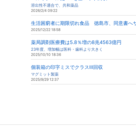
溶出性不適合で、共和薬品
2026/2/4 09:22
生活困窮者に期限切れ食品 徳島市、同意書へ
2025/12/22 18:58
薬局調剤医療費は5.8％増の8兆4563億円
23年度、増加幅は医科・歯科より大きく
2025/10/10 18:36
個装箱の印字ミスでクラスⅢ回収
マグミット製薬
2025/9/29 12:37