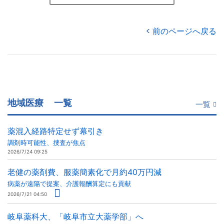
前のページへ戻る
地域医療
一覧
一覧
薬混入経路特定せず幕引き
調剤時可能性、捜査が焦点
2026/7/24 09:25
老健の薬剤費、服薬簡素化で月約40万円減
病薬が遠隔で提案、介護報酬算定にも貢献
2026/7/21 04:50
岐阜薬科大、「岐阜市立大薬学部」へ