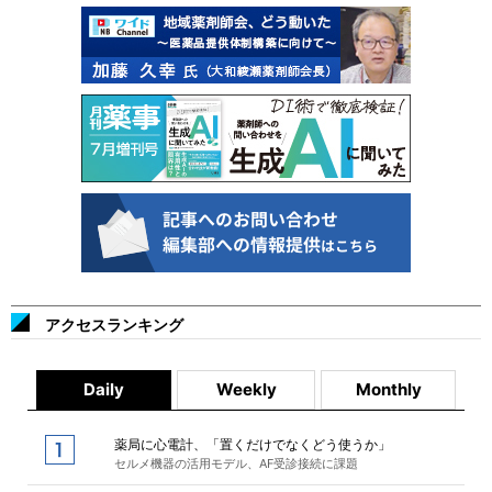
アクセスランキング
Daily
Weekly
Monthly
薬局に心電計、「置くだけでなくどう使うか」
セルメ機器の活用モデル、AF受診接続に課題