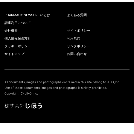
PHARMACY NEWSBREAKとは
よくある質問
記事利用について
会社概要
サイトポリシー
個人情報保護方針
利用規約
クッキーポリシー
リンクポリシー
サイトマップ
お問い合わせ
All documents,images and photographs contained in this site belong to JIHO,Inc.
Use of these documents, images and photographs is strictly prohibited.
Copyright (C) JIHO,Inc.