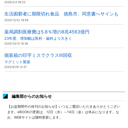
2026/2/4 09:22
生活困窮者に期限切れ食品 徳島市、同意書へサインも
2025/12/22 18:58
薬局調剤医療費は5.8％増の8兆4563億円
23年度、増加幅は医科・歯科より大きく
2025/10/10 18:36
個装箱の印字ミスでクラスⅢ回収
マグミット製薬
2025/9/29 12:37
編集部からのお知らせ
【お盆期間中の休刊のお知らせ】いつもご愛読いただきありがとうござい
ます。eBOOKの更新は、12日（水）～14日（金）は休みになります。な
お、WEBサイトは随時更新します。