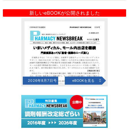
新しいeBOOKが公開されました
2026年8月7日号
eBOOKを見る