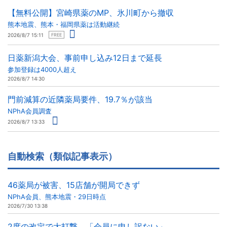
【無料公開】宮崎県薬のMP、氷川町から撤収
熊本地震、熊本・福岡県薬は活動継続
2026/8/7 15:11
FREE
日薬新潟大会、事前申し込み12日まで延長
参加登録は4000人超え
2026/8/7 14:30
門前減算の近隣薬局要件、19.7％が該当
NPhA会員調査
2026/8/7 13:33
自動検索（類似記事表示）
46薬局が被害、15店舗が開局できず
NPhA会員、熊本地震・29日時点
2026/7/30 13:38
2度の改定で大打撃、「会員に申し訳ない」