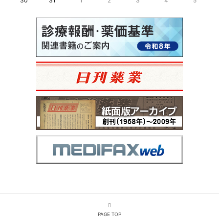
30
31
1
2
3
4
5
PAGE TOP