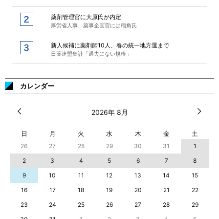
薬剤管理官に大原氏が内定
厚労省人事、薬事企画官には稲角氏
新人候補に薬剤師10人、春の統一地方選まで
日薬連盟集計「過去にない規模」
カレンダー
2026年 8月
日
月
火
水
木
金
土
26
27
28
29
30
31
1
2
3
4
5
6
7
8
9
10
11
12
13
14
15
16
17
18
19
20
21
22
23
24
25
26
27
28
29