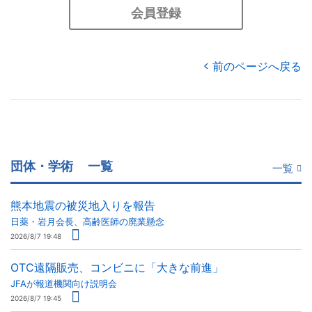
会員登録
前のページへ戻る
団体・学術
一覧
一覧
熊本地震の被災地入りを報告
日薬・岩月会長、高齢医師の廃業懸念
2026/8/7 19:48
OTC遠隔販売、コンビニに「大きな前進」
JFAが報道機関向け説明会
2026/8/7 19:45