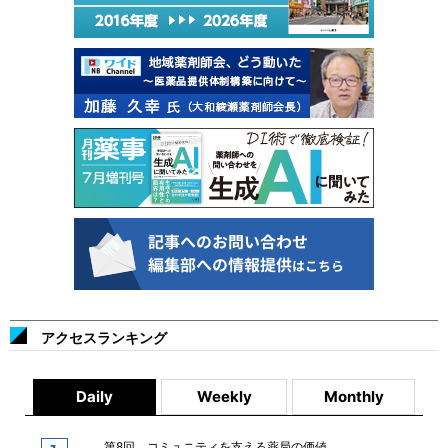
アクセスランキング
Daily
Weekly
Monthly
第8回 コミュニティを支える薬局の価値