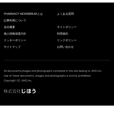
PHARMACY NEWSBREAKとは
よくある質問
記事利用について
会社概要
サイトポリシー
個人情報保護方針
利用規約
クッキーポリシー
リンクポリシー
サイトマップ
お問い合わせ
All documents,images and photographs contained in this site belong to JIHO,Inc.
Use of these documents, images and photographs is strictly prohibited.
Copyright (C) JIHO,Inc.