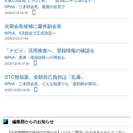
NPhA・三木田会長、最後の会見で
2026/5/14 20:15
次期会長候補に藤井副会長
NPhA、5月総会で正式決定へ
2026/2/20 21:44
「ナビイ」活用推進へ、登録情報の確認を
NPhA、患者・地域住民への周知も
2025/12/16 17:36
OTC類似薬、全額自己負担は「乱暴」
NPhA・三木田会長、どんな制度でも「薬剤師が関与」
2025/10/29 04:50
編集部からのお知らせ
【お盆期間中の休刊のお知らせ】いつもご愛読いただきありがとうござい