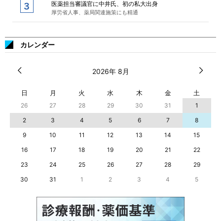
医薬担当審議官に中井氏、初の私大出身
厚労省人事、薬局関連施策にも精通
カレンダー
2026年 8月
日
月
火
水
木
金
土
26
27
28
29
30
31
1
2
3
4
5
6
7
8
9
10
11
12
13
14
15
16
17
18
19
20
21
22
23
24
25
26
27
28
29
30
31
1
2
3
4
5