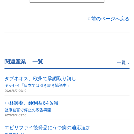
前のページへ戻る
関連産業
一覧
一覧
タブネオス、欧州で承認取り消し
キッセイ「日本では引き続き協議中」
2026/8/7 09:19
小林製薬、純利益64％減
健康被害で停止の広告再開
2026/8/7 09:10
エビリファイ後発品にうつ病の適応追加