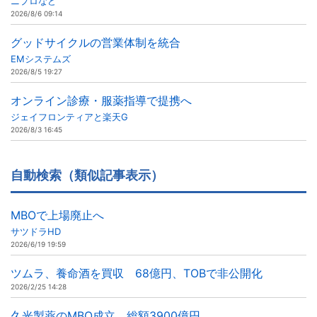
ニプロなど
2026/8/6 09:14
グッドサイクルの営業体制を統合
EMシステムズ
2026/8/5 19:27
オンライン診療・服薬指導で提携へ
ジェイフロンティアと楽天G
2026/8/3 16:45
自動検索（類似記事表示）
MBOで上場廃止へ
サツドラHD
2026/6/19 19:59
ツムラ、養命酒を買収 68億円、TOBで非公開化
2026/2/25 14:28
久光製薬のMBO成立、総額3900億円