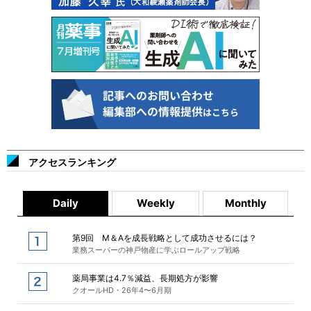
アクセスランキング
Daily
Weekly
Monthly
第9回 M＆Aを成長戦略として成功させるには？
業務スーパーの神戸物産に学ぶロールアップ戦略
薬局事業は4.7％減益、長期処方が影響
クオールHD・26年4〜6月期