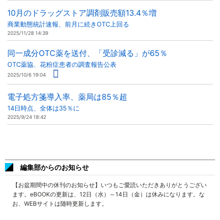
10月のドラッグストア調剤販売額13.4％増
商業動態統計速報、前月に続きOTC上回る
2025/11/28 14:39
同一成分OTC薬を送付、「受診減る」が65％
OTC薬協、花粉症患者の調査報告公表
2025/10/6 19:04
電子処方箋導入率、薬局は85％超
14日時点、全体は35％に
2025/9/24 18:42
編集部からのお知らせ
【お盆期間中の休刊のお知らせ】いつもご愛読いただきありがとうござい
ます。eBOOKの更新は、12日（水）～14日（金）は休みになります。な
お、WEBサイトは随時更新します。