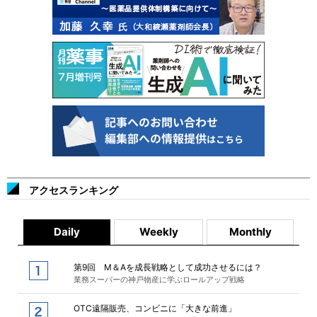
アクセスランキング
Daily
Weekly
Monthly
第9回 M＆Aを成長戦略として成功させるには？
業務スーパーの神戸物産に学ぶロールアップ戦略
OTC遠隔販売、コンビニに「大きな前進」