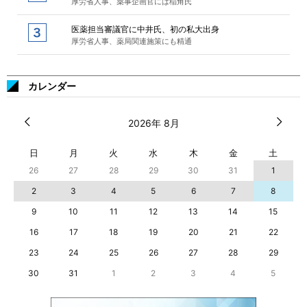
厚労省人事、薬事企画官には稲角氏
医薬担当審議官に中井氏、初の私大出身
厚労省人事、薬局関連施策にも精通
カレンダー
2026年 8月
日
月
火
水
木
金
土
26
27
28
29
30
31
1
2
3
4
5
6
7
8
9
10
11
12
13
14
15
16
17
18
19
20
21
22
23
24
25
26
27
28
29
30
31
1
2
3
4
5