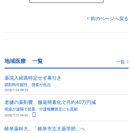
前のページへ戻る
地域医療
一覧
一覧
薬混入経路特定せず幕引き
調剤時可能性、捜査が焦点
2026/7/24 09:25
老健の薬剤費、服薬簡素化で月約40万円減
病薬が遠隔で提案、介護報酬算定にも貢献
2026/7/21 04:50
岐阜薬科大、「岐阜市立大薬学部」へ