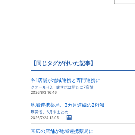
【同じタグが付いた記事】
各1店舗が地域連携と専門連携に
クオールHD、健サポは新たに7店舗
2026/8/3 16:46
地域連携薬局、3カ月連続の2桁減
厚労省、6月末まとめ
2026/7/24 12:05
帯広の店舗が地域連携薬局に