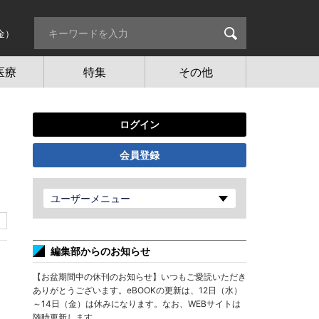
金）
医療
特集
その他
ログイン
会員登録
ユーザーメニュー
編集部からのお知らせ
【お盆期間中の休刊のお知らせ】いつもご愛読いただき
ありがとうございます。eBOOKの更新は、12日（水）
～14日（金）は休みになります。なお、WEBサイトは
随時更新します。