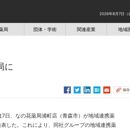
2026年8月7日（
薬局
団体・学術
関連産業
地域
局に
保存
7日、なの花薬局浦町店（青森市）が地域連携薬
発表した。これにより、同社グループの地域連携薬