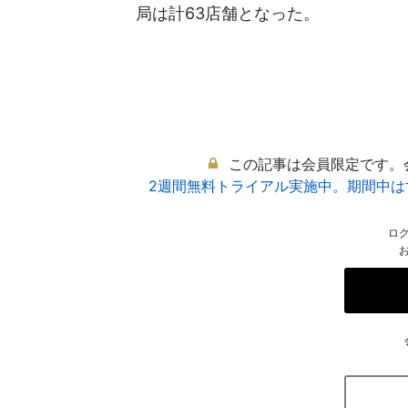
局は計63店舗となった。
この記事は会員限定です。
2週間無料トライアル実施中。期間中
ロ