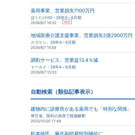
薬局事業、営業損失7100万円
ほくたけHD・26年4～6月期
NEW
2026/8/7 16:32
地域医療介護支援事業、営業損失2億2900万円
スズケン、26年4～6月期
2026/8/7 15:59
調剤サービス、営業益13.4％減
トーカイ・26年4～6月期
2026/8/7 15:33
自動検索（類似記事表示）
建物内に診療所がある薬局でも「特別な関係」
厚労省、医科の加算で疑義解釈
2025/10/20 17:48
松本純氏、麻生副総裁特別補佐に