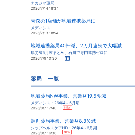
ナカジマ薬局
2026/7/14 18:34
青森の1店舗が地域連携薬局に
メディシス
2026/7/13 18:54
地域連携薬局40軒減、2カ月連続で大幅減
厚労省5月末まとめ、石川で専門連携ゼロに
2026/7/9 10:30
薬局
一覧
地域薬局NW事業、営業益19.5％減
メディシス・26年4～6月期
NEW
2026/8/7 17:40
調剤薬局事業、営業益8.3％減
シップヘルスケアHD・26年4～6月期
NEW
2026/8/7 16:36