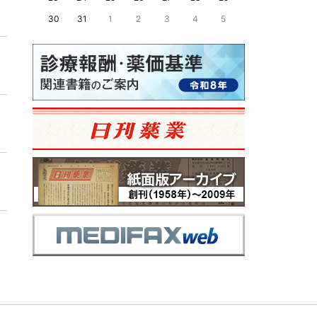
30
31
1
2
3
4
5