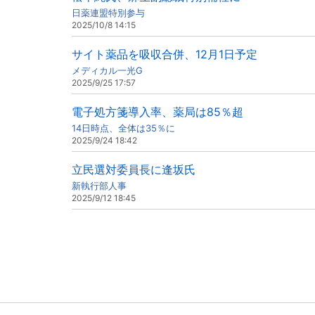
日薬連盟特別参与
2025/10/8 14:15
サイト薬品を吸収合併、12月1日予定
メディカル一光G
2025/9/25 17:57
電子処方箋導入率、薬局は85％超
14日時点、全体は35％に
2025/9/24 18:42
立民選対委員長に逢坂氏
新執行部人事
2025/9/12 18:45