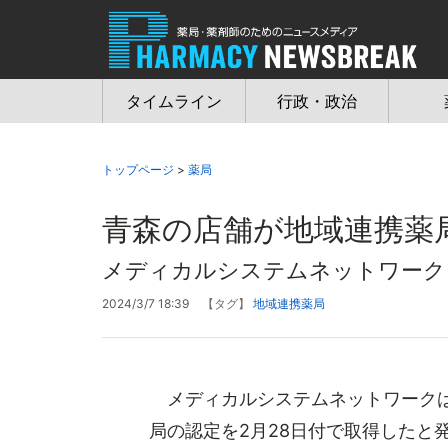
Jump
to
navigation
タイムライン
行政・政治
トップページ
>
薬局
青森の店舗が地域連携薬
メディカルシステムネットワーク
2024/3/7 18:39
【タグ】
地域連携薬局
メディカルシステムネットワークは
局の認定を2月28日付で取得したと