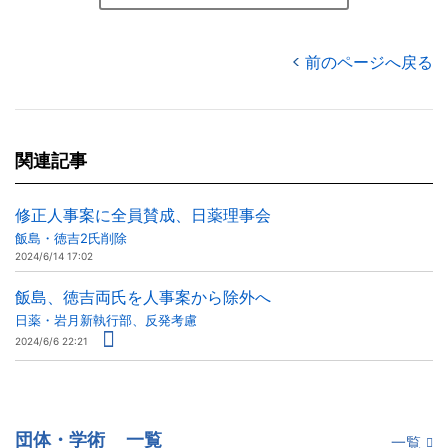
前のページへ戻る
関連記事
修正人事案に全員賛成、日薬理事会
飯島・徳吉2氏削除
2024/6/14 17:02
飯島、徳吉両氏を人事案から除外へ
日薬・岩月新執行部、反発考慮
2024/6/6 22:21
団体・学術
一覧
一覧