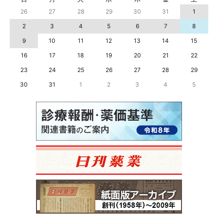
26
27
28
29
30
31
1
2
3
4
5
6
7
8
9
10
11
12
13
14
15
16
17
18
19
20
21
22
23
24
25
26
27
28
29
30
31
1
2
3
4
5