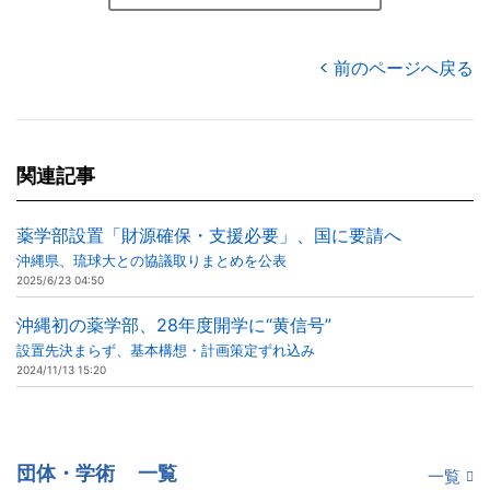
前のページへ戻る
関連記事
薬学部設置「財源確保・支援必要」、国に要請へ
沖縄県、琉球大との協議取りまとめを公表
2025/6/23 04:50
沖縄初の薬学部、28年度開学に“黄信号”
設置先決まらず、基本構想・計画策定ずれ込み
2024/11/13 15:20
団体・学術
一覧
一覧