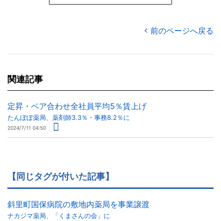
前のページへ戻る
関連記事
定昇・ベア合わせ全社員平均5％賃上げ
たんぽぽ薬局、薬剤師3.3％・事務8.2％に
2024/7/11 04:50
【同じタグが付いた記事】
斜里町国保病院の敷地内薬局を事業譲渡
ナカジマ薬局、「くまさんの会」に