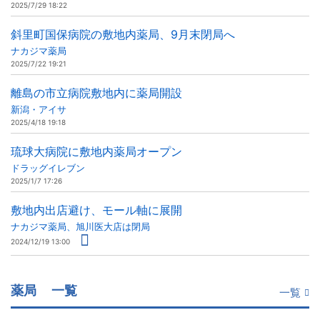
2025/7/29 18:22
斜里町国保病院の敷地内薬局、9月末閉局へ
ナカジマ薬局
2025/7/22 19:21
離島の市立病院敷地内に薬局開設
新潟・アイサ
2025/4/18 19:18
琉球大病院に敷地内薬局オープン
ドラッグイレブン
2025/1/7 17:26
敷地内出店避け、モール軸に展開
ナカジマ薬局、旭川医大店は閉局
2024/12/19 13:00
薬局
一覧
一覧