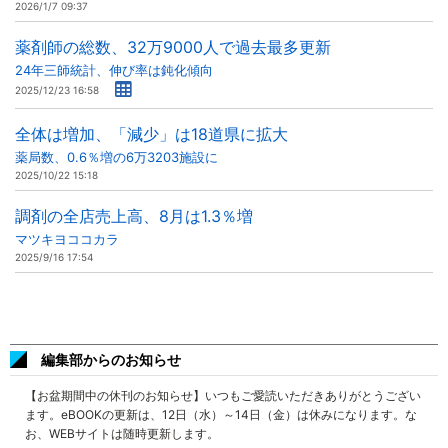
2026/1/7 09:37
薬剤師の総数、32万9000人で過去最多更新
24年三師統計、伸び率は鈍化傾向
2025/12/23 16:58
全体は増加、「減少」は18道県に拡大
薬局数、0.6％増の6万3203施設に
2025/10/22 15:18
調剤の全店売上高、8月は1.3％増
マツキヨココカラ
2025/9/16 17:54
編集部からのお知らせ
【お盆期間中の休刊のお知らせ】いつもご愛読いただきありがとうござい
ます。eBOOKの更新は、12日（水）～14日（金）は休みになります。な
お、WEBサイトは随時更新します。