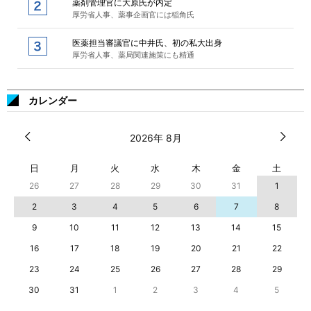
薬剤管理官に大原氏が内定
厚労省人事、薬事企画官には稲角氏
医薬担当審議官に中井氏、初の私大出身
厚労省人事、薬局関連施策にも精通
カレンダー
2026年 8月
日
月
火
水
木
金
土
26
27
28
29
30
31
1
2
3
4
5
6
7
8
9
10
11
12
13
14
15
16
17
18
19
20
21
22
23
24
25
26
27
28
29
30
31
1
2
3
4
5