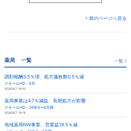
前のページへ戻る
薬局
一覧
一覧
調剤報酬3.5％増、処方箋枚数0.5％減
クオールHD・6月
2026/8/7 19:50
薬局事業は4.7％減益、長期処方が影響
クオールHD・26年4〜6月期
2026/8/7 19:18
地域薬局NW事業、営業益19.5％減