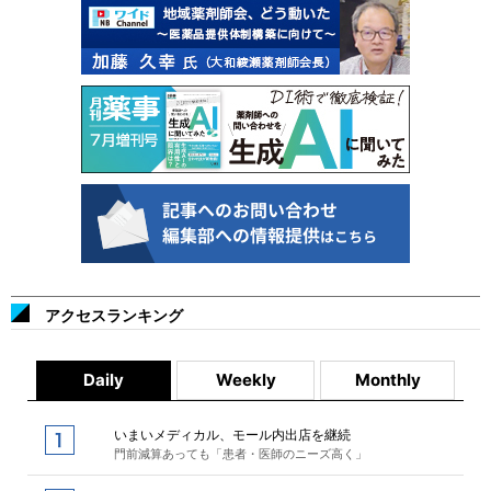
アクセスランキング
Daily
Weekly
Monthly
いまいメディカル、モール内出店を継続
門前減算あっても「患者・医師のニーズ高く」