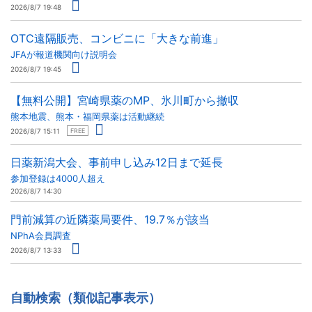
2026/8/7 19:48
OTC遠隔販売、コンビニに「大きな前進」
JFAが報道機関向け説明会
2026/8/7 19:45
【無料公開】宮崎県薬のMP、氷川町から撤収
熊本地震、熊本・福岡県薬は活動継続
2026/8/7 15:11
FREE
日薬新潟大会、事前申し込み12日まで延長
参加登録は4000人超え
2026/8/7 14:30
門前減算の近隣薬局要件、19.7％が該当
NPhA会員調査
2026/8/7 13:33
自動検索（類似記事表示）