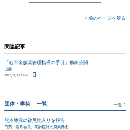
前のページへ戻る
関連記事
「心不全服薬管理指導の手引」動画公開
日薬
2024/11/25 15:44
団体・学術
一覧
一覧
熊本地震の被災地入りを報告
日薬・岩月会長、高齢医師の廃業懸念