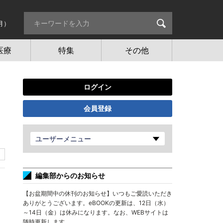
月）
医療
特集
その他
ログイン
会員登録
ユーザーメニュー
編集部からのお知らせ
【お盆期間中の休刊のお知らせ】いつもご愛読いただき
ありがとうございます。eBOOKの更新は、12日（水）
～14日（金）は休みになります。なお、WEBサイトは
随時更新します。