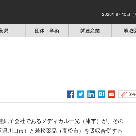
2026年8月10日（
薬局
団体・学術
関連産業
地域
保存
連結子会社であるメディカル一光（津市）が、その
玉県川口市）と若松薬品（高松市）を吸収合併する