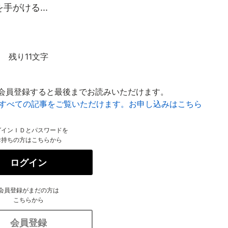
がける...
残り11文字
会員登録すると最後までお読みいただけます。
はすべての記事をご覧いただけます。お申し込みはこちら
グインＩＤとパスワードを
お持ちの方はこちらから
ログイン
会員登録がまだの方は
こちらから
会員登録