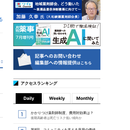
る
アクセスランキング
Daily
Weekly
Monthly
かかりつけ薬剤師制度、費用対効果は？
後期高齢者は死亡リスク低い傾向か
第8回 コミュニティを支える薬局の価値