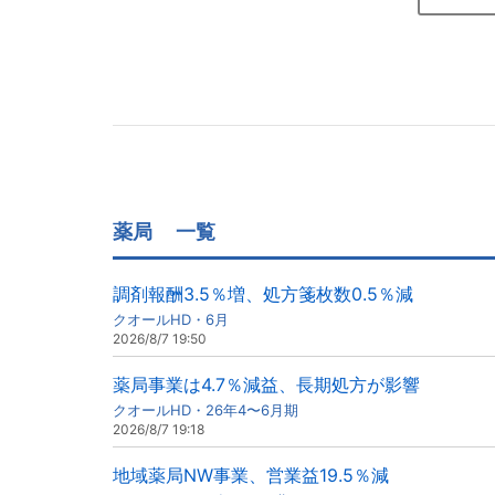
薬局
一覧
調剤報酬3.5％増、処方箋枚数0.5％減
クオールHD・6月
2026/8/7 19:50
薬局事業は4.7％減益、長期処方が影響
クオールHD・26年4〜6月期
2026/8/7 19:18
地域薬局NW事業、営業益19.5％減