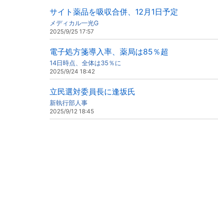
サイト薬品を吸収合併、12月1日予定
メディカル一光G
2025/9/25 17:57
電子処方箋導入率、薬局は85％超
14日時点、全体は35％に
2025/9/24 18:42
立民選対委員長に逢坂氏
新執行部人事
2025/9/12 18:45