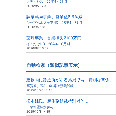
メディシス・26年4～6月期
2026/8/7 17:40
調剤薬局事業、営業益8.3％減
シップヘルスケアHD・26年4～6月期
2026/8/7 16:36
薬局事業、営業損失7100万円
ほくたけHD・26年4～6月期
2026/8/7 16:32
自動検索（類似記事表示）
建物内に診療所がある薬局でも「特別な関係」
厚労省、医科の加算で疑義解釈
2025/10/20 17:48
松本純氏、麻生副総裁特別補佐に
日薬連盟特別参与
2025/10/8 14:15