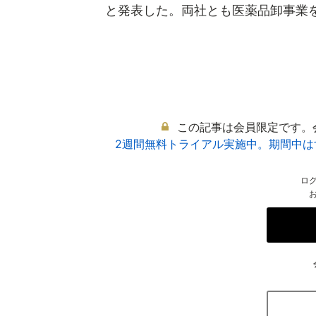
と発表した。両社とも医薬品卸事業を手
この記事は会員限定です。
2週間無料トライアル実施中。期間中
ロ