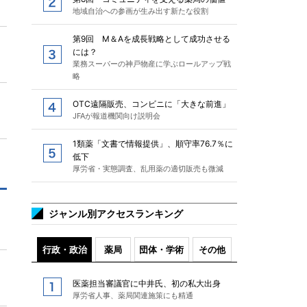
地域自治への参画が生み出す新たな役割
第9回 M＆Aを成長戦略として成功させる
には？
業務スーパーの神戸物産に学ぶロールアップ戦
略
OTC遠隔販売、コンビニに「大きな前進」
JFAが報道機関向け説明会
1類薬「文書で情報提供」、順守率76.7％に
低下
厚労省・実態調査、乱用薬の適切販売も微減
ジャンル別アクセスランキング
行政・政治
薬局
団体・学術
その他
医薬担当審議官に中井氏、初の私大出身
厚労省人事、薬局関連施策にも精通