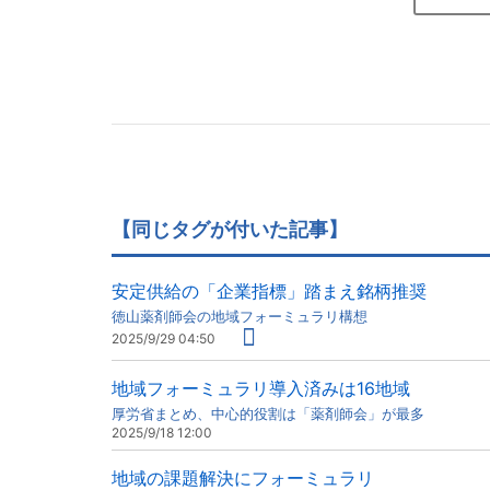
【同じタグが付いた記事】
安定供給の「企業指標」踏まえ銘柄推奨
徳山薬剤師会の地域フォーミュラリ構想
2025/9/29 04:50
地域フォーミュラリ導入済みは16地域
厚労省まとめ、中心的役割は「薬剤師会」が最多
2025/9/18 12:00
地域の課題解決にフォーミュラリ