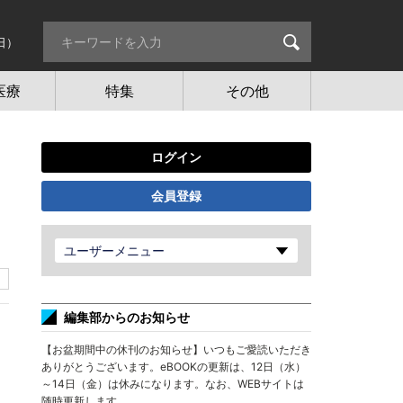
日）
医療
特集
その他
ログイン
会員登録
ユーザーメニュー
編集部からのお知らせ
【お盆期間中の休刊のお知らせ】いつもご愛読いただき
ありがとうございます。eBOOKの更新は、12日（水）
～14日（金）は休みになります。なお、WEBサイトは
随時更新します。