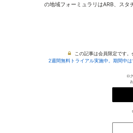
の地域フォーミュラリはARB、スタチン
この記事は会員限定です。
2週間無料トライアル実施中。期間中
ロ