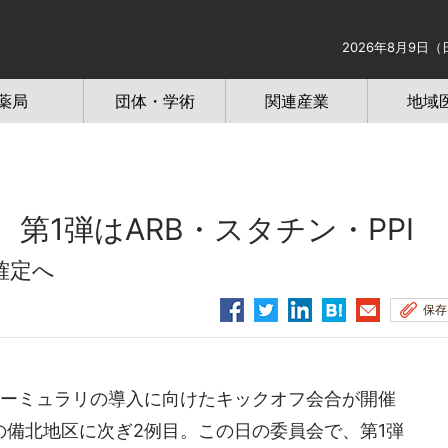
2026年8月9日（
薬局
団体・学術
関連産業
地域
第1弾はARB・スタチン・PPI
確定へ
保存
ーミュラリの導入に向けたキックオフ会合が開催
備北地区に次ぎ2例目。この日の委員会で、第1弾