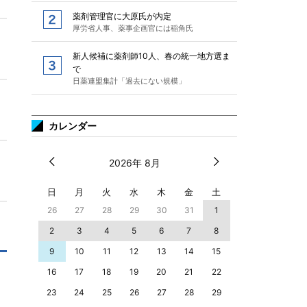
薬剤管理官に大原氏が内定
厚労省人事、薬事企画官には稲角氏
新人候補に薬剤師10人、春の統一地方選ま
で
日薬連盟集計「過去にない規模」
カレンダー
2026年 8月
日
月
火
水
木
金
土
26
27
28
29
30
31
1
2
3
4
5
6
7
8
9
10
11
12
13
14
15
16
17
18
19
20
21
22
23
24
25
26
27
28
29