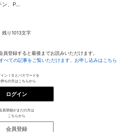
、P...
残り1013文字
会員登録すると最後までお読みいただけます。
はすべての記事をご覧いただけます。お申し込みはこちら
グインＩＤとパスワードを
お持ちの方はこちらから
ログイン
会員登録がまだの方は
こちらから
会員登録