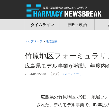
Jump
to
navigation
タイムライン
行政・政治
トップページ
>
地域医療
竹原地区フォーミュラリ、
広島県モデル事業が始動、年度内
2024/8/9 22:38
【タグ】
フォーミュラリ
広島県の竹原地区で9日、地域フォ
された。県のモデル事業で、昨年度の